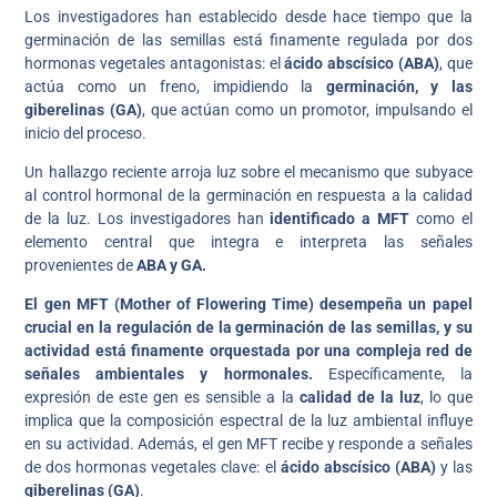
Los investigadores han establecido desde hace tiempo que la
germinación de las semillas está finamente regulada por dos
hormonas vegetales antagonistas: el
ácido abscísico (ABA)
, que
actúa como un freno, impidiendo la
germinación, y las
giberelinas (GA)
, que actúan como un promotor, impulsando el
inicio del proceso.
Un hallazgo reciente arroja luz sobre el mecanismo que subyace
al control hormonal de la germinación en respuesta a la calidad
de la luz. Los investigadores han
identificado a MFT
como el
elemento central que integra e interpreta las señales
provenientes de
ABA y GA.
El gen MFT (Mother of Flowering Time) desempeña un papel
crucial en la regulación de la germinación de las semillas, y su
actividad está finamente orquestada por una compleja red de
señales ambientales y hormonales.
Específicamente, la
expresión de este gen es sensible a la
calidad de la luz
, lo que
implica que la composición espectral de la luz ambiental influye
en su actividad. Además, el gen MFT recibe y responde a señales
de dos hormonas vegetales clave: el
ácido abscísico (ABA)
y las
giberelinas (GA)
.