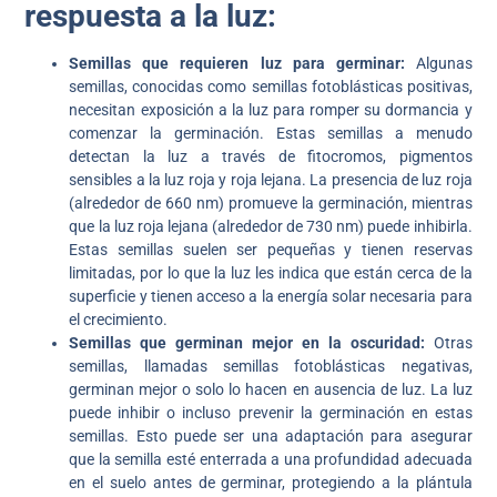
respuesta a la luz:
Semillas que requieren luz para germinar:
Algunas
semillas, conocidas como semillas fotoblásticas positivas,
necesitan exposición a la luz para romper su dormancia y
comenzar la germinación. Estas semillas a menudo
detectan la luz a través de fitocromos, pigmentos
sensibles a la luz roja y roja lejana. La presencia de luz roja
(alrededor de 660 nm) promueve la germinación, mientras
que la luz roja lejana (alrededor de 730 nm) puede inhibirla.
Estas semillas suelen ser pequeñas y tienen reservas
limitadas, por lo que la luz les indica que están cerca de la
superficie y tienen acceso a la energía solar necesaria para
el crecimiento.
Semillas que germinan mejor en la oscuridad:
Otras
semillas, llamadas semillas fotoblásticas negativas,
germinan mejor o solo lo hacen en ausencia de luz. La luz
puede inhibir o incluso prevenir la germinación en estas
semillas. Esto puede ser una adaptación para asegurar
que la semilla esté enterrada a una profundidad adecuada
en el suelo antes de germinar, protegiendo a la plántula