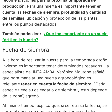
recomendaciones para la
próxima temporada de
producción
. Para una huerta es importante tener en
cuenta las
fechas de siembra, profundidad y cantidad
de semillas
, ubicación y protección de las plantas,
entre los puntos destacados.
También podes leer:
¿Qué tan importante es un suelo
fértil en la huerta?
Fecha de siembra
A la hora de realizar la huerta para la temporada otoño-
invierno es importante tener determinados recaudos. La
especialista del INTA AMBA, Verónica Mautone señaló
que para manejar una huerta agroecológica es
relevante
tener en cuenta la fecha de siembra.
“Cada
especie tiene su calendario de siembra y esto depende
de la zona”, agregó.
Al mismo tiempo, explicó que, si se retrasa la fecha, se
corre el riesgo de que se presenten adversidades