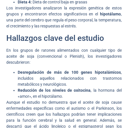
Dieta 4:
Dieta de control baja en grasas
Los investigadores analizaron la expresión genética de estos
grupos y encontraron efectos significativos en el
hipotálamo
,
una parte del cerebro que regula el peso corporal, la temperatura,
el crecimiento y las respuestas al estrés.
Hallazgos clave del estudio
En los grupos de ratones alimentados con cualquier tipo de
aceite de soja (convencional o Plenish), los investigadores
descubrieron:
Desregulación de más de 100 genes hipotalámicos
,
incluidos aquellos relacionados con trastornos
metabólicos y neurológicos.
Reducción de los niveles de oxitocina
, la hormona del
«amor», en el hipotálamo.
Aunque el estudio no demuestra que el aceite de soja cause
enfermedades específicas como el autismo o el Parkinson, los
científicos creen que los hallazgos podrían tener implicaciones
para la función cerebral y la salud en general. Además, se
descartó que el ácido linoleico o el estigmasterol sean los