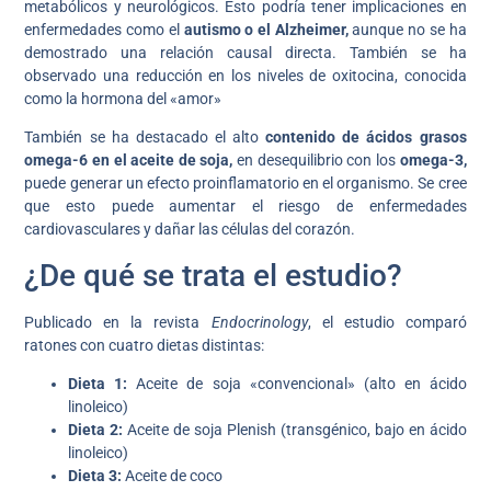
metabólicos y neurológicos. Esto podría tener implicaciones en
enfermedades como el
autismo o el Alzheimer,
aunque no se ha
demostrado una relación causal directa. También se ha
observado una reducción en los niveles de oxitocina, conocida
como la hormona del «amor»
También se ha destacado el alto
contenido de ácidos grasos
omega-6 en el aceite de soja,
en desequilibrio con los
omega-3,
puede generar un efecto proinflamatorio en el organismo. Se cree
que esto puede aumentar el riesgo de enfermedades
cardiovasculares y dañar las células del corazón.
¿De qué se trata el estudio?
Publicado en la revista
Endocrinology
, el estudio comparó
ratones con cuatro dietas distintas:
Dieta 1:
Aceite de soja «convencional» (alto en ácido
linoleico)
Dieta 2:
Aceite de soja Plenish (transgénico, bajo en ácido
linoleico)
Dieta 3:
Aceite de coco