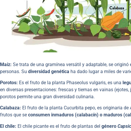
Maíz:
Se trata de una gramínea versátil y adaptable, se originó
personas. Su
diversidad genética
ha dado lugar a miles de vari
Porotos:
Es el fruto de la planta Phaseolus vulgaris, es una
legu
en diversas presentaciones: frescas y tiernas en vainas (ejotes
porotos permite una gran diversidad culinaria.
Calabaza:
El fruto de la planta Cucurbita pepo, es originaria d
frutos que se
consumen inmaduros (calabacín) o maduros (ca
El chile:
El chile picante es el fruto de plantas del
género
Capsi