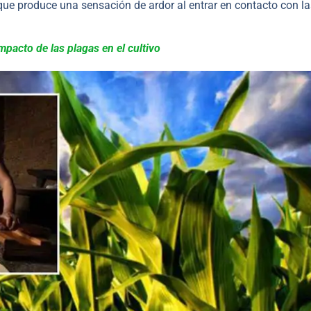
 que produce una sensación de ardor al entrar en contacto con la
pacto de las plagas en el cultivo