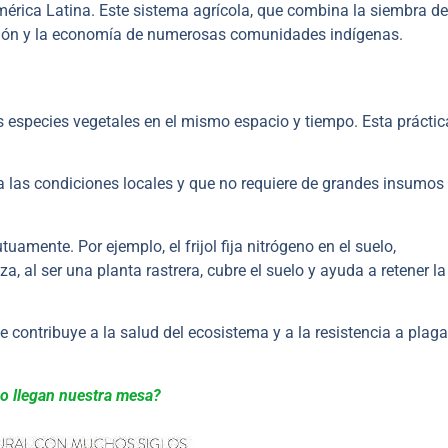
érica Latina. Este sistema agrícola, que combina la siembra d
ación y la economía de numerosas comunidades indígenas.
ias especies vegetales en el mismo espacio y tiempo. Esta práctic
a las condiciones locales y que no requiere de grandes insumos
amente. Por ejemplo, el frijol fija nitrógeno en el suelo,
a, al ser una planta rastrera, cubre el suelo y ayuda a retener la
 contribuye a la salud del ecosistema y a la resistencia a plaga
o llegan nuestra mesa?