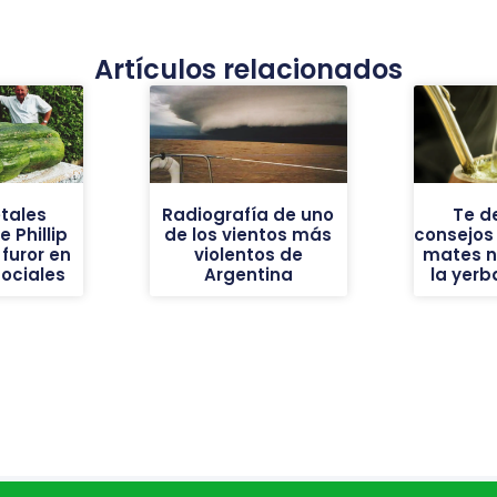
Artículos relacionados
tales
Radiografía de uno
Te d
 Phillip
de los vientos más
consejos
furor en
violentos de
mates n
sociales
Argentina
la yer