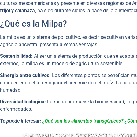
culturas mesoamericanas y presente en diversas regiones de Am
frijol y calabaza,
ha sido durante siglos la base de la aliment
¿Qué es la Milpa?
La milpa es un sistema de policultivo, es decir, se cultivan var
agrícola ancestral presenta diversas ventajas:
Sostenibilidad:
Al ser un sistema de producción que se adapta 
externos, la milpa es un modelo de agricultura sostenible.
Sinergia entre cultivos:
Las diferentes plantas se benefician mutu
enriqueciendo el terreno para el crecimiento del maíz. La calabaz
humedad.
Diversidad biológica:
La milpa promueve la biodiversidad, lo que
enfermedades.
Te puede interesar:
¿Qué son los alimentos transgénicos? ¿Cóm