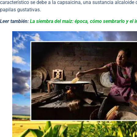
característico se debe a la capsaicina, una sustancia alcaloide
papilas gustativas.
Leer también:
La siembra del maíz: época, cómo sembrarlo y el im