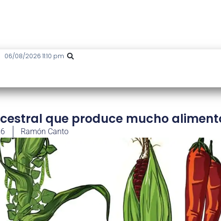
06/08/2026 11:10 pm
ancestral que produce mucho aliment
26
Ramón Canto