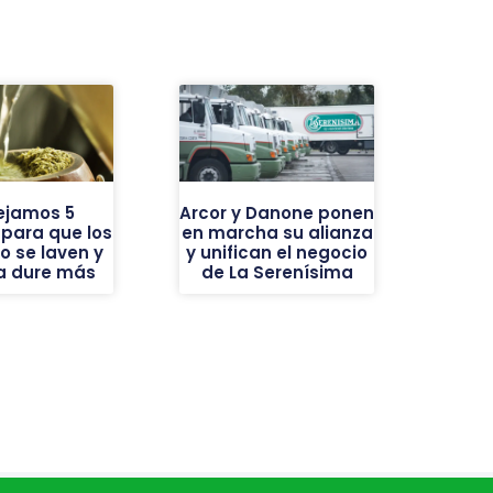
ejamos 5
Arcor y Danone ponen
 para que los
en marcha su alianza
o se laven y
y unifican el negocio
ba dure más
de La Serenísima