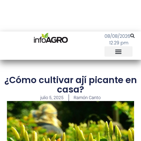
08/08/2026
12:29 pm
¿Cómo cultivar ají picante en
casa?
julio 5, 2025
Ramón Canto