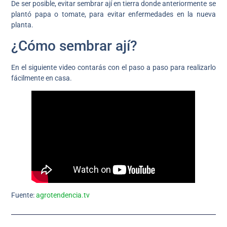
De ser posible, evitar sembrar ají en tierra donde anteriormente se
plantó papa o tomate, para evitar enfermedades en la nueva
planta.
¿Cómo sembrar ají?
En el siguiente video contarás con el paso a paso para realizarlo
fácilmente en casa.
Fuente:
agrotendencia.tv