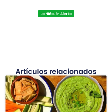
La Niña, En Alerta
Artículos relacionados