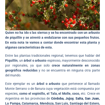
Quien no ha ido s las sierras y se ha encontrado con un arbusto
de piquillín y se atrevió a endulzarse con sus pequeños frutos.
En esta nota te vamos a contar donde encontrar esta planta y
algunas características de esta.
Entre las plantas tradicionales regional, tenemos que hablar del
Piquillín
, un
árbol o arbusto
espinoso, mayormente desconocido
por regionales, ya que solo
crece naturalmente en zonas
geográfica reducidas
y no se encuentra en ninguna otra parte
del mundo.
Este ejemplar es un
árbol o arbusto
que pertenece al llamado
Monte Serrano o de llanura cuya vegetación está compuesta por
especies,
como el espinillo, el Tala, el Molle, coco,
etc. Crece en
Argentina en las provincias de
Córdoba, Jujuy, Salta, San Juan,
La Pampa, Catamarca, Mendoza, San Luis, Santiago del Estero,