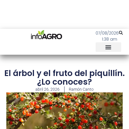
07/08/2026
1:38 am
El árbol y el fruto del piquillín.
¿Lo conoces?
abril 26, 2026
Ramón Canto