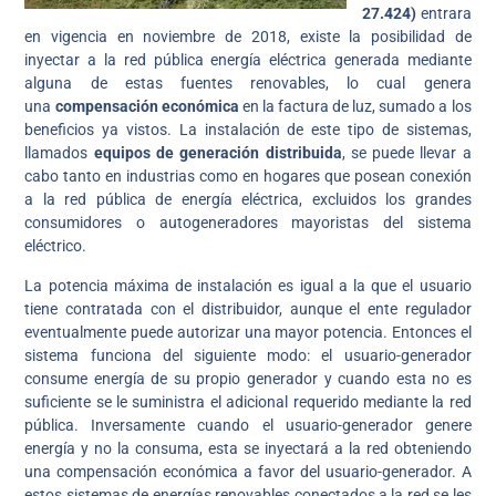
27.424)
entrara
en vigencia en noviembre de 2018, existe la posibilidad de
inyectar a la red pública energía eléctrica generada mediante
alguna de estas fuentes renovables, lo cual genera
una
compensación económica
en la factura de luz, sumado a los
beneficios ya vistos. La instalación de este tipo de sistemas,
llamados
equipos de generación distribuida
, se puede llevar a
cabo tanto en industrias como en hogares que posean conexión
a la red pública de energía eléctrica, excluidos los grandes
consumidores o autogeneradores mayoristas del sistema
eléctrico.
La potencia máxima de instalación es igual a la que el usuario
tiene contratada con el distribuidor, aunque el ente regulador
eventualmente puede autorizar una mayor potencia. Entonces el
sistema funciona del siguiente modo: el usuario-generador
consume energía de su propio generador y cuando esta no es
suficiente se le suministra el adicional requerido mediante la red
pública. Inversamente cuando el usuario-generador genere
energía y no la consuma, esta se inyectará a la red obteniendo
una compensación económica a favor del usuario-generador. A
estos sistemas de energías renovables conectados a la red se les