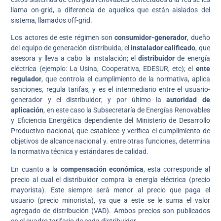
llama on-grid, a diferencia de aquellos que están aislados del
sistema, llamados off-grid.
Los actores de este régimen son
consumidor-generador
, dueño
del equipo de generación distribuida; el
instalador calificado
, que
asesora y lleva a cabo la instalación; el
distribuidor
de energía
eléctrica (ejemplo: La Usina, Cooperativa, EDESUR, etc); el
ente
regulador
, que controla el cumplimiento de la normativa, aplica
sanciones, regula tarifas, y es el intermediario entre el usuario-
generador y el distribuidor; y por último la
autoridad de
aplicación
, en este caso la Subsecretaría de Energías Renovables
y Eficiencia Energética dependiente del Ministerio de Desarrollo
Productivo nacional, que establece y verifica el cumplimiento de
objetivos de alcance nacional y. entre otras funciones, determina
la normativa técnica y estándares de calidad.
En cuanto a la
compensación económica
, esta corresponde al
precio al cual el distribuidor compra la energía eléctrica (precio
mayorista). Este siempre será menor al precio que paga el
usuario (precio minorista), ya que a este se le suma el valor
agregado de distribución (VAD). Ambos precios son publicados
en el cuadro tarifario de cada distribuidor.