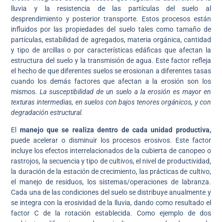
lluvia y la resistencia de las partículas del suelo al
desprendimiento y posterior transporte. Estos procesos están
influidos por las propiedades del suelo tales como tamaño de
partículas, estabilidad de agregados, materia orgánica, cantidad
y tipo de arcillas o por características edáficas que afectan la
estructura del suelo y la transmisión de agua. Este factor refleja
el hecho de que diferentes suelos se erosionan a diferentes tasas
cuando los demás factores que afectan a la erosión son los
mismos.
La susceptibilidad de un suelo a la erosión es mayor en
texturas intermedias, en suelos con bajos tenores orgánicos, y con
degradación estructural.
El
manejo que se realiza dentro de cada unidad productiva,
puede acelerar o disminuir los procesos erosivos. Este factor
incluye los efectos interrelacionados de la cubierta de canopeo o
rastrojos, la secuencia y tipo de cultivos, el nivel de productividad,
la duración de la estación de crecimiento, las prácticas de cultivo,
el manejo de residuos, los sistemas/operaciones de labranza.
Cada una de las condiciones del suelo se distribuye anualmente y
se integra con la erosividad de la lluvia, dando como resultado el
factor C de la rotación establecida. Como ejemplo de dos