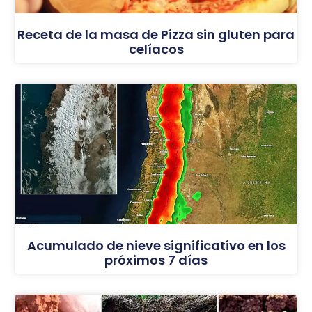
Receta de la masa de Pizza sin gluten para
celíacos
Acumulado de nieve significativo en los
próximos 7 días