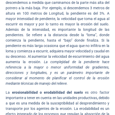
descendemos a medida que caminamos de la parte más alta del
potrero a la más baja. Por ejemplo, si descendemos 3 metros de
altura en 100 metros de Longitud, la pendiente es del 3%. A
mayor intensidad de pendiente, la velocidad que toma el agua al
escurrir es mayor y por lo tanto es mayor la erosión del suelo.
Además de la intensidad, es importante la longitud de las
pendientes. Se refiere a la distancia desde la “loma”, donde
comienza la pendiente, hasta el “bajo” donde finaliza. Si la
pendiente es más larga ocasiona que el agua que no infiltra en la
loma y comienza a escurrir, adquiera mayor velocidad y caudal en
su descenso. Al aumentar la velocidad de escurrimiento del agua
aumenta la erosión.
La complejidad de la pendiente hace
referencia a la mayor o menor uniformidad de gradientes,
direcciones y longitudes, y es un parámetro importante de
considerar al momento de planificar el control de la erosión
mediante técnicas de manejo del relieve.
La
erosionabilidad o erodabilidad del suelo
es otro factor
importante a tener en cuenta en las unidades productivas
,
debido
a que es una medida de la susceptibilidad al desprendimiento y
transporte por los agentes de la erosión. La erodabilidad es un
efecto integrado de los procesos que regulan la absorción de la