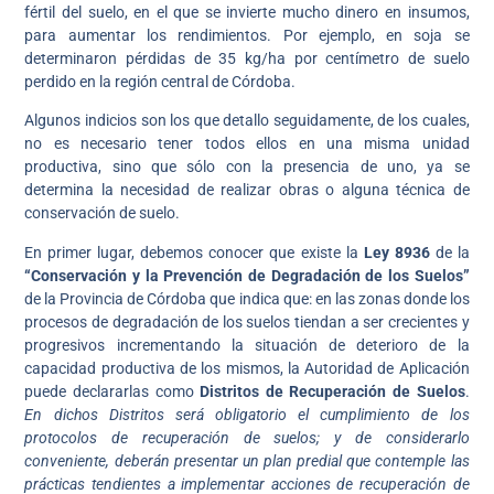
fértil del suelo, en el que se invierte mucho dinero en insumos,
para aumentar los rendimientos. Por ejemplo, en soja se
determinaron pérdidas de 35 kg/ha por centímetro de suelo
perdido en la región central de Córdoba.
Algunos indicios son los que detallo seguidamente, de los cuales,
no es necesario tener todos ellos en una misma unidad
productiva, sino que sólo con la presencia de uno, ya se
determina la necesidad de realizar obras o alguna técnica de
conservación de suelo.
En primer lugar, debemos conocer que existe la
Ley 8936
de la
“Conservación y la Prevención de Degradación de los Suelos”
de la Provincia de Córdoba que indica que: en las zonas donde los
procesos de degradación de los suelos tiendan a ser crecientes y
progresivos incrementando la situación de deterioro de la
capacidad productiva de los mismos, la Autoridad de Aplicación
puede declararlas como
Distritos de Recuperación de Suelos
.
En dichos Distritos será obligatorio el cumplimiento de los
protocolos de recuperación de suelos; y de considerarlo
conveniente, deberán presentar un plan predial que contemple las
prácticas tendientes a implementar acciones de recuperación de