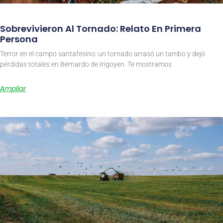
Sobrevivieron Al Tornado: Relato En Primera
Persona
Terror en el campo santafesino: un tornado arrasó un tambo y dejó
pérdidas totales en Bernardo de Irigoyen. Te mostramos
Ampliar