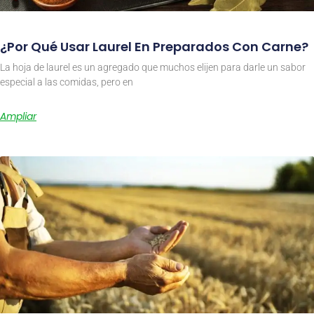
¿Por Qué Usar Laurel En Preparados Con Carne?
La hoja de laurel es un agregado que muchos elijen para darle un sabor
especial a las comidas, pero en
Ampliar