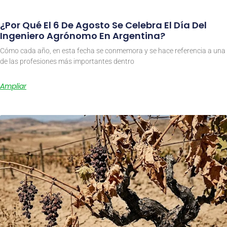
¿Por Qué El 6 De Agosto Se Celebra El Día Del
Ingeniero Agrónomo En Argentina?
Cómo cada año, en esta fecha se conmemora y se hace referencia a una
de las profesiones más importantes dentro
Ampliar