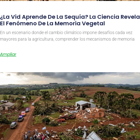
¿La Vid Aprende De La Sequía? La Ciencia Revela
El Fenómeno De La Memoria Vegetal
En un escenario donde el cambio climático impone desafíos cada vez
mayores para la agricultura, comprender los mecanismos de memoria
Ampliar