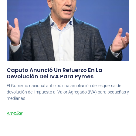
Caputo Anunció Un Refuerzo En La
Devolución Del IVA Para Pymes
El Gobierno nacional anticipó una ampliación del esquema de
devolución del Impuesto al Valor Agregado (IVA) para pequeñas y
medianas
Ampliar