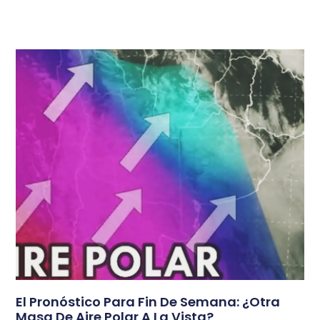
El Pronóstico Para Fin De Semana: ¿Otra
Masa De Aire Polar A La Vista?