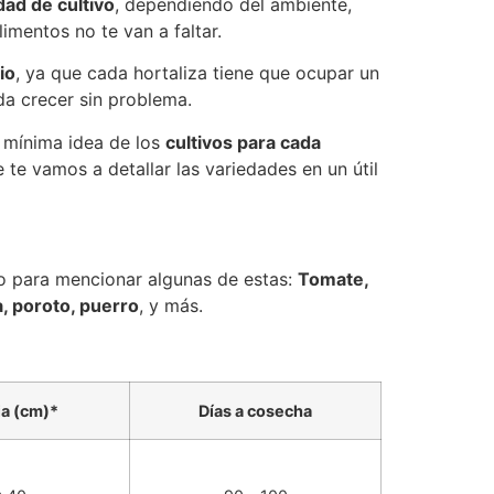
dad de cultivo
, dependiendo del ambiente,
imentos no te van a faltar.
io
, ya que cada hortaliza tiene que ocupar un
da crecer sin problema.
 mínima idea de los
cultivos para cada
e te vamos a detallar las variedades en un útil
mo para mencionar algunas de estas:
Tomate,
a, poroto, puerro
, y más.
ia (cm)*
Días a cosecha