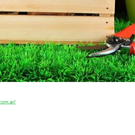
com.ar/