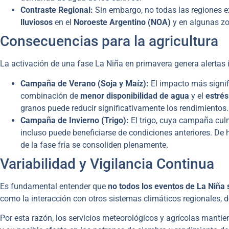
Contraste Regional:
Sin embargo, no todas las regiones e
lluviosos
en el
Noroeste Argentino (NOA)
y en algunas zo
Consecuencias para la agricultura
La activación de una fase La Niña en primavera genera alertas 
Campaña de Verano (Soja y Maíz):
El impacto más signifi
combinación de
menor disponibilidad de agua
y el
estrés
granos puede reducir significativamente los rendimientos.
Campaña de Invierno (Trigo):
El trigo, cuya campaña cul
incluso puede beneficiarse de condiciones anteriores. De 
de la fase fría se consoliden plenamente.
Variabilidad y Vigilancia Continua
Es fundamental entender que
no todos los eventos de La Niña 
como la interacción con otros sistemas climáticos regionales, d
Por esta razón, los servicios meteorológicos y agrícolas manti