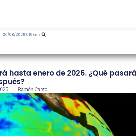
06/08/2026 6:19 am
rá hasta enero de 2026. ¿Qué pasar
spués?
2025
Ramón Canto