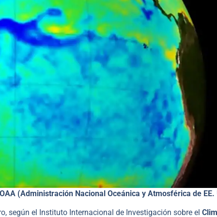
NOAA (Administración Nacional Oceánica y Atmosférica de EE. 
o, según el Instituto Internacional de Investigación sobre el
Clim