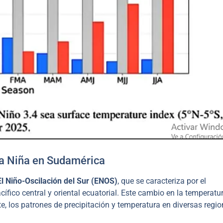
La Niña en Sudamérica
El Niño-Oscilación del Sur (ENOS)
, que se caracteriza por el
fico central y oriental ecuatorial. Este cambio en la temperatur
e, los patrones de precipitación y temperatura en diversas regi