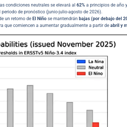
as condiciones neutrales se elevará al
62%
a principios de año 
periodo de pronóstico (junio-julio-agosto de 2026).
 de un retorno de
El Niño
se mantendrán
bajas (por debajo del 2
pera que comiencen a aumentar gradualmente a partir de
abril y 