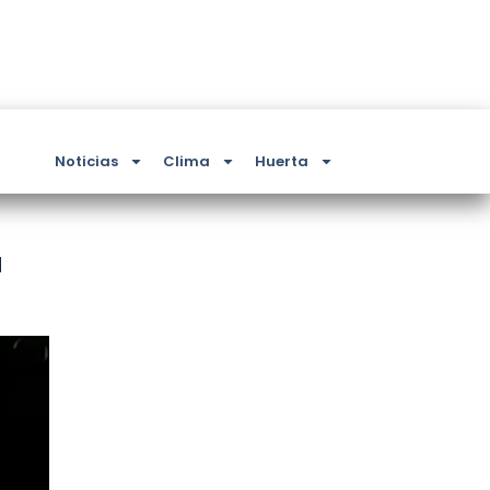
Noticias
Clima
Huerta
á