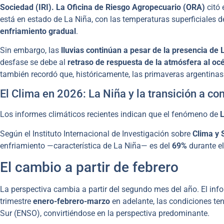
Sociedad (IRI). La Oficina de Riesgo Agropecuario (ORA)
citó 
está en estado de La Niña, con las temperaturas superficiales d
enfriamiento gradual
.
Sin embargo, las
lluvias continúan a pesar de la presencia de 
desfase se debe al
retraso de respuesta de la atmósfera al oc
también recordó que, históricamente, las primaveras argentinas 
El Clima en 2026: La Niña y la transición a co
Los informes climáticos recientes indican que el fenómeno de
L
Según el Instituto Internacional de Investigación sobre
Clima y 
enfriamiento —característica de La Niña— es del
69%
durante el
El cambio a partir de febrero
La perspectiva cambia a partir del segundo mes del año. El info
trimestre
enero-febrero-marzo
en adelante, las condiciones te
Sur (ENSO), convirtiéndose en la perspectiva predominante.