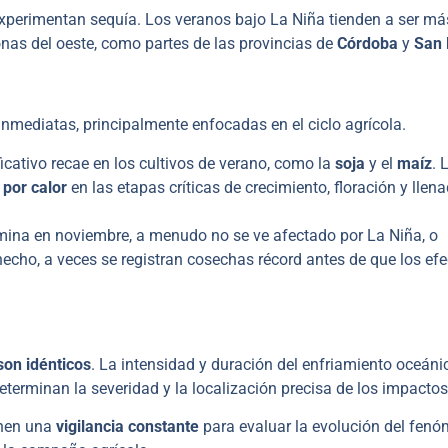
xperimentan sequía. Los veranos bajo La Niña tienden a ser má
nas del oeste, como partes de las provincias de
Córdoba
y
San 
inmediatas, principalmente enfocadas en el ciclo agrícola.
cativo recae en los cultivos de verano, como la
soja
y el
maíz
. 
 por calor
en las etapas críticas de crecimiento, floración y llen
mina en noviembre, a menudo no se ve afectado por La Niña, o
hecho, a veces se registran cosechas récord antes de que los ef
son idénticos
. La intensidad y duración del enfriamiento oceánic
eterminan la severidad y la localización precisa de los impactos
enen una
vigilancia constante
para evaluar la evolución del fen