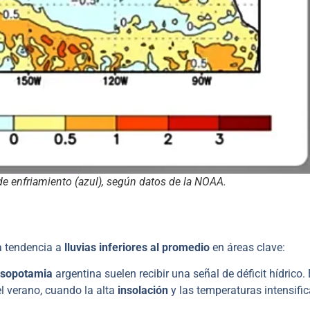
de enfriamiento (azul), según datos de la NOAA.
la tendencia a
lluvias inferiores al promedio
en áreas clave:
sopotamia
argentina suelen recibir una señal de déficit hídrico.
el verano, cuando la alta
insolación
y las temperaturas intensific