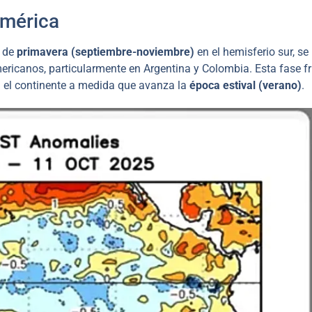
américa
s de
primavera (septiembre-noviembre)
en el hemisferio sur, se
ericanos, particularmente en Argentina y Colombia. Esta fase fr
n el continente a medida que avanza la
época estival (verano)
.