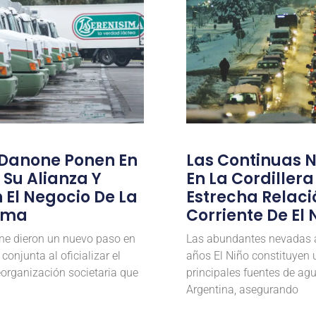
 Danone Ponen En
Las Continuas 
Su Alianza Y
En La Cordillera
 El Negocio De La
Estrecha Relaci
ima
Corriente De El 
ne dieron un nuevo paso en
Las abundantes nevadas 
 conjunta al oficializar el
años El Niño constituyen 
reorganización societaria que
principales fuentes de ag
Argentina, asegurando