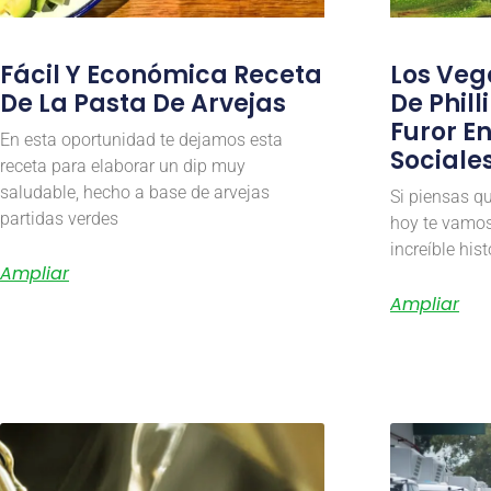
Fácil Y Económica Receta
Los Veg
De La Pasta De Arvejas
De Phill
Furor E
En esta oportunidad te dejamos esta
Sociale
receta para elaborar un dip muy
saludable, hecho a base de arvejas
Si piensas qu
partidas verdes
hoy te vamos
increíble his
Ampliar
Ampliar