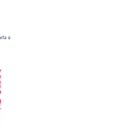
rla a