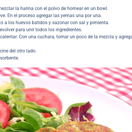
 mezclar la harina con el polvo de hornear en un bowl.
ieve. En el proceso agregar las yemas una por una.
sto a los huevos batidos y sazonar con sal y pimienta.
revolver para unir todos los ingredientes.
 calentar. Con una cuchara, tomar un poco de la mezcla y agrega
ine del otro lado.
bsorbente.