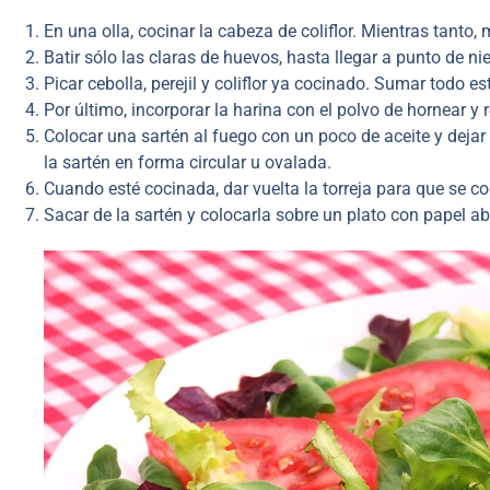
En una olla, cocinar la cabeza de coliflor. Mientras tanto,
Batir sólo las claras de huevos, hasta llegar a punto de n
Picar cebolla, perejil y coliflor ya cocinado. Sumar todo e
Por último, incorporar la harina con el polvo de hornear y 
Colocar una sartén al fuego con un poco de aceite y dejar
la sartén en forma circular u ovalada.
Cuando esté cocinada, dar vuelta la torreja para que se coc
Sacar de la sartén y colocarla sobre un plato con papel a