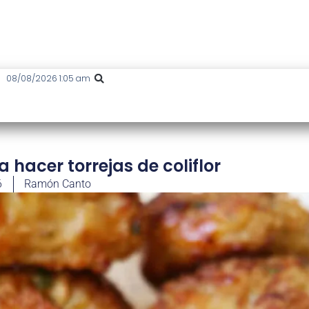
08/08/2026 1:05 am
 hacer torrejas de coliflor
6
Ramón Canto