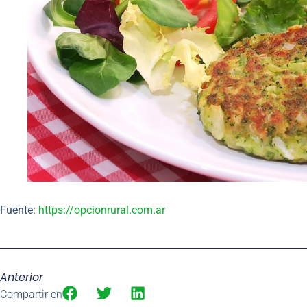
Fuente:
https://opcionrural.com.ar
Anterior
Compartir en