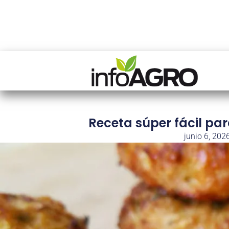
Receta súper fácil para
junio 6, 202