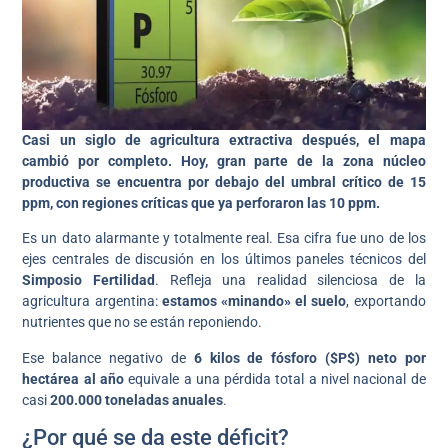
Casi un siglo de agricultura extractiva después, el mapa
cambió por completo. Hoy, gran parte de la zona núcleo
productiva se encuentra por debajo del umbral crítico de 15
ppm, con regiones críticas que ya perforaron las 10 ppm.
Es un dato alarmante y totalmente real. Esa cifra fue uno de los
ejes centrales de discusión en los últimos paneles técnicos del
Simposio Fertilidad
. Refleja una realidad silenciosa de la
agricultura argentina:
estamos «minando» el suelo
, exportando
nutrientes que no se están reponiendo.
Ese balance negativo de
6 kilos de fósforo (
$P$) neto por
hectárea al año
equivale a una pérdida total a nivel nacional de
casi
200.000 toneladas anuales
.
¿Por qué se da este déficit?