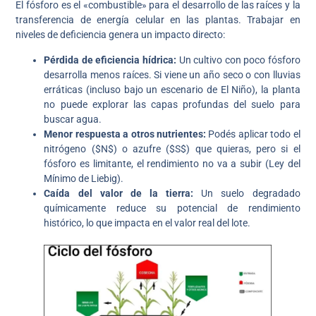
El fósforo es el «combustible» para el desarrollo de las raíces y la
transferencia de energía celular en las plantas. Trabajar en
niveles de deficiencia genera un impacto directo:
Pérdida de eficiencia hídrica:
Un cultivo con poco fósforo
desarrolla menos raíces. Si viene un año seco o con lluvias
erráticas (incluso bajo un escenario de El Niño), la planta
no puede explorar las capas profundas del suelo para
buscar agua.
Menor respuesta a otros nutrientes:
Podés aplicar todo el
nitrógeno ($N$) o azufre ($S$) que quieras, pero si el
fósforo es limitante, el rendimiento no va a subir (Ley del
Mínimo de Liebig).
Caída del valor de la tierra:
Un suelo degradado
químicamente reduce su potencial de rendimiento
histórico, lo que impacta en el valor real del lote.