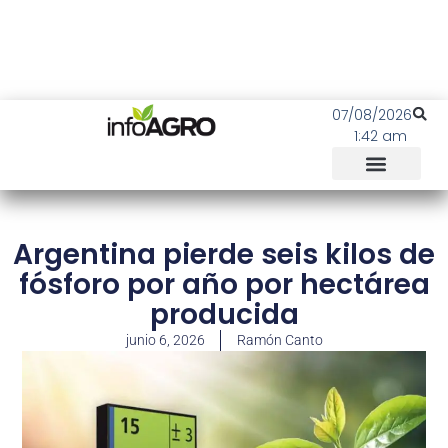
07/08/2026
1:42 am
Argentina pierde seis kilos de
fósforo por año por hectárea
producida
junio 6, 2026
Ramón Canto