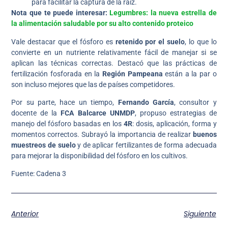
para facilitar la captura de la raíz.
Nota que te puede interesar:
Legumbres: la nueva estrella de
la alimentación saludable por su alto contenido proteico
Vale destacar que el fósforo es
retenido por el suelo
, lo que lo
convierte en un nutriente relativamente fácil de manejar si se
aplican las técnicas correctas. Destacó que las prácticas de
fertilización fosforada en la
Región Pampeana
están a la par o
son incluso mejores que las de países competidores.
Por su parte, hace un tiempo,
Fernando García
, consultor y
docente de la
FCA Balcarce UNMDP
, propuso estrategias de
manejo del fósforo basadas en los
4R
: dosis, aplicación, forma y
momentos correctos. Subrayó la importancia de realizar
buenos
muestreos de suelo
y de aplicar fertilizantes de forma adecuada
para mejorar la disponibilidad del fósforo en los cultivos.
Fuente: Cadena 3
Anterior
Siguiente