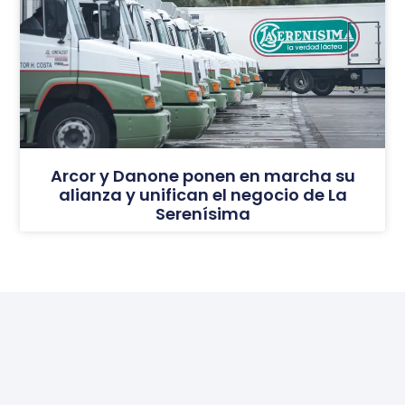
Arcor y Danone ponen en marcha su
alianza y unifican el negocio de La
Serenísima