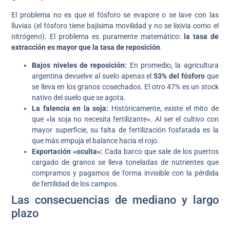
El problema no es que el fósforo se evapore o se lave con las
lluvias (el fósforo tiene bajísima movilidad y no se lixivia como el
nitrógeno). El problema es puramente matemático:
la tasa de
extracción es mayor que la tasa de reposición
.
Bajos niveles de reposición:
En promedio, la agricultura
argentina devuelve al suelo apenas el
53% del fósforo
que
se lleva en los granos cosechados. El otro 47% es un stock
nativo del suelo que se agota.
La falencia en la soja:
Históricamente, existe el mito de
que «la soja no necesita fertilizante». Al ser el cultivo con
mayor superficie, su falta de fertilización fosfatada es la
que más empuja el balance hacia el rojo.
Exportación «oculta»:
Cada barco que sale de los puertos
cargado de granos se lleva toneladas de nutrientes que
compramos y pagamos de forma invisible con la pérdida
de fertilidad de los campos.
Las consecuencias de mediano y largo
plazo