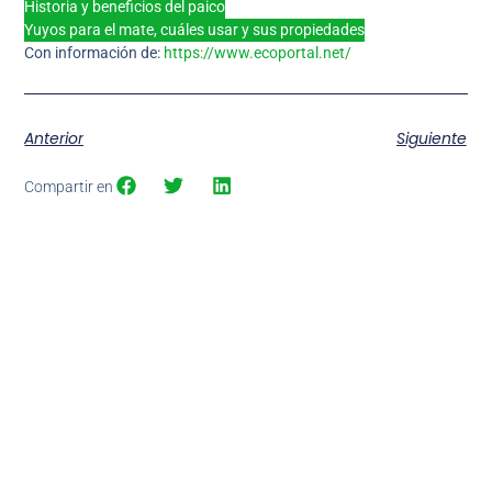
Historia y beneficios del paico
Yuyos para el mate, cuáles usar y sus propiedades
Con información de:
https://www.ecoportal.net/
Anterior
Siguiente
Compartir en