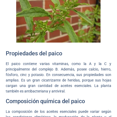
Propiedades del paico
El paico contiene varias vitaminas, como la A y la C y
principalmente del complejo B. Además, posee calcio, hierro,
fósforo, cinc y potasio. En consecuencia, sus propiedades son
amplias. Es un gran cicatrizante de heridas, porque sus hojas
cargan una gran cantidad de aceites esenciales. La planta
también es antibacteriana y antiviral.
Composición química del paico
La composición de los aceites esenciales puede variar según
las condiciones climáticas, la maduración de la planta y el