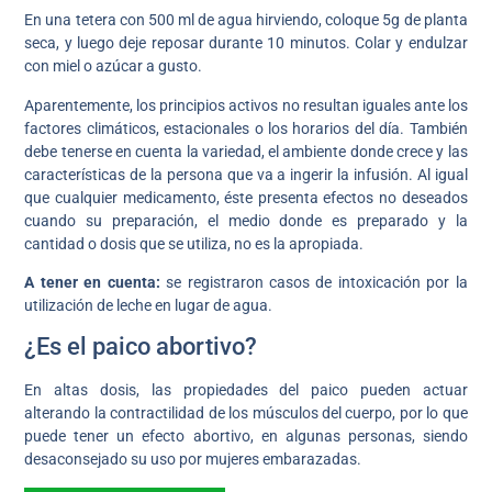
En una tetera con 500 ml de agua hirviendo, coloque 5g de planta
seca, y luego deje reposar durante 10 minutos. Colar y endulzar
con miel o azúcar a gusto.
Aparentemente, los principios activos no resultan iguales ante los
factores climáticos, estacionales o los horarios del día. También
debe tenerse en cuenta la variedad, el ambiente donde crece y las
características de la persona que va a ingerir la infusión. Al igual
que cualquier medicamento, éste presenta efectos no deseados
cuando su preparación, el medio donde es preparado y la
cantidad o dosis que se utiliza, no es la apropiada.
A tener en cuenta:
se registraron casos de intoxicación por la
utilización de leche en lugar de agua.
¿Es el paico abortivo?
En altas dosis, las propiedades del paico pueden actuar
alterando la contractilidad de los músculos del cuerpo, por lo que
puede tener un efecto abortivo, en algunas personas, siendo
desaconsejado su uso por mujeres embarazadas.