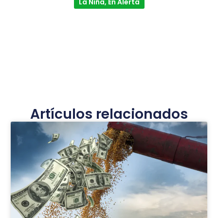
La Niña, En Alerta
Artículos relacionados