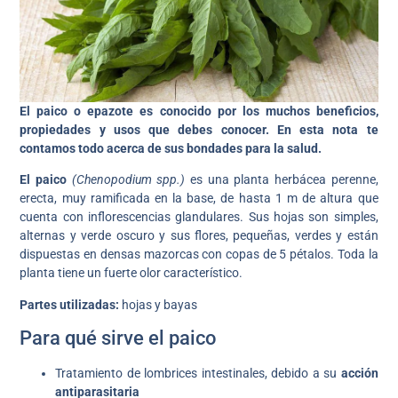
El paico o epazote es conocido por los muchos beneficios,
propiedades y usos que debes conocer.
En esta nota te
contamos todo acerca de sus bondades para la salud.
El paico
(Chenopodium spp.)
es una planta herbácea perenne,
erecta, muy ramificada en la base, de hasta 1 m de altura que
cuenta con inflorescencias glandulares. Sus hojas son simples,
alternas y verde oscuro y sus flores, pequeñas, verdes y están
dispuestas en densas mazorcas con copas de 5 pétalos. Toda la
planta tiene un fuerte olor característico.
Partes utilizadas:
hojas y bayas
Para qué sirve el paico
Tratamiento de lombrices intestinales, debido a su
acción
antiparasitaria