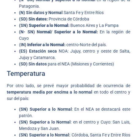
Patagonia.
(N) Sin datos y Normal
Santa Fe y Entre Ríos
(SD)
Sin datos:
Provincia de Córdoba
(SN)
Superior a lo Normal:
Buenos Aires y La Pampa
(N- SN) N
ormal/ Superior a lo Normal:
En la región de
Cuyo
(
IN)
Inferior a lo Normal:
centro-Norte del país.
(ES) Estación seca
NOA: Jujuy, centro y oeste de Salta,
Jujuy y Catamarca.
(SD) Sin datos
para el NEA (Misiones y Corrientes)
Temperatura
Por otro lado, se prevé mayor probabilidad de ocurrencia de
temperatura media por encima a lo normal
en todo el centro y
sur del país:
(SN) Superior a lo Normal
: En el NEA se destacará este
patrón.
(SN) Superior a lo Normal
: en el centro y Cuyo: San Luis,
Mendoza y San Juan.
(SN)
Superior a lo
Norma
l:
Córdoba, Santa Fe y Entre Ríos