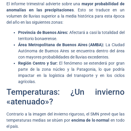
El informe trimestral advierte sobre una
mayor probabilidad de
anomalías en las precipitaciones
. Esto se traduce en un
volumen de lluvias superior a la media histórica para esta época
del año en las siguientes zonas:
Provincia de Buenos Aires:
Afectará a casi la totalidad del
territorio bonaerense.
Área Metropolitana de Buenos Aires (AMBA):
La Ciudad
Autónoma de Buenos Aires se encuentra dentro del área
con mayores probabilidades de lluvias excedentes.
Región Centro y Sur:
El fenómeno se extenderá por gran
parte de la zona núcleo y la Patagonia, lo que podría
impactar en la logística del transporte y en los ciclos
agrícolas.
Temperaturas: ¿Un invierno
«atenuado»?
Contrario a la imagen del invierno riguroso, el SMN prevé que las
temperaturas medias se sitúen por
encima de lo normal
en todo
el país.