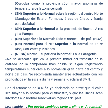
(
Córdoba
como la provincia c0on mayor anomalía de
temperatura de la zona central)
(SN) Superior a lo Normal sob
re la región del centro Norte
(Santiago del Estero, Formosa, áreas de Chaco y franja
este de Salta)
(SN) Superior a lo Normal
en la provincia de Buenos Aires
y La Pampa
(SN) Superior a lo Normal
: Todo el noroeste del país (NOA)
(SN) Normal
para el NE:
Superior a lo normal
en Entre
Ríos, Corrientes y Misiones.
(N- SN)
Normal- superior a lo normal:
En la Patagonia
«No se descarta que en la primera mitad del trimestre en la
entrada de la temporada más cálida se sigan registrando
temperaturas superiores a lo normal en gran parte del centro y
norte del país. Se recomienda mantenerse actualizado con los
pronósticos en la escala diaria y semanal», aclara el SMN.
Con el fenómeno de la
Niña
ya declarada se prevé que el calor
sea mayor a lo normal para el trimestre, y que las lluvias sean
inferiores a lo normal sobre varias regiones del país.
Leer también: ¿
Por qué ha cambiado tanto el clima en Argentina?