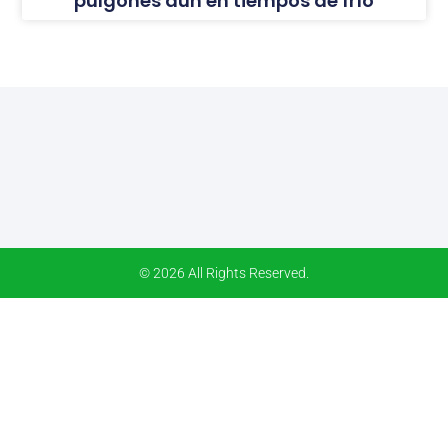
pulgones aún en tiempos de frío
© 2026 All Rights Reserved.