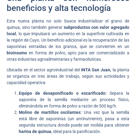
beneficios y alta tecnología
Esta nueva planta no solo busca industrializar el grano de
quinua, sino también generar
subproductos con valor agregado
local
, lo que impulsará un aumento en la superficie cultivada en
la región de Cuyo. Un beneficio adicional es la recuperación de las
saponinas extraídas de los granos, que se convierten en un
bioinsumo
en forma de polvo, apto para ser comercializado a
otras industrias agroalimentarias y farmacéuticas.
Ubicada en el sector agroindustrial del
INTA San Juan,
la planta
se organiza en tres áreas de trabajo, según sus actividades y
capacidad operativa:
Equipo de desaponificado o escarificado:
Separa la
saponina de la semilla mediante un proceso físico,
eliminándola en forma de polvo a razón de 500 kg/h.
Molino de martillos oscilantes:
Una vez que la semilla
está libre de saponinas (un antinutriente), pasa a esta
segunda estructura donde puede ser molida para obtener
harina de quinua
, ideal para la panificación.