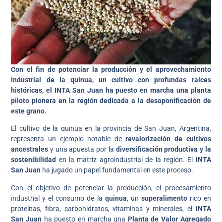
Con el fin de potenciar la producción y el aprovechamiento
industrial de la quinua, un cultivo con profundas raíces
históricas, el INTA San Juan ha puesto en marcha una planta
piloto pionera en la región dedicada a la desaponificación de
este grano.
El cultivo de la quinua en la provincia de San Juan, Argentina,
representa un ejemplo notable de
revalorización de cultivos
ancestrales
y una apuesta por la
diversificación productiva y la
sostenibilidad
en la matriz agroindustrial de la región. El
INTA
San Juan
ha jugado un papel fundamental en este proceso.
Con el objetivo de potenciar la producción, el procesamiento
industrial y el consumo de la
quinua
, un
superalimento
rico en
proteínas, fibra, carbohidratos, vitaminas y minerales, el
INTA
San Juan
ha puesto en marcha una
Planta de Valor Agregado