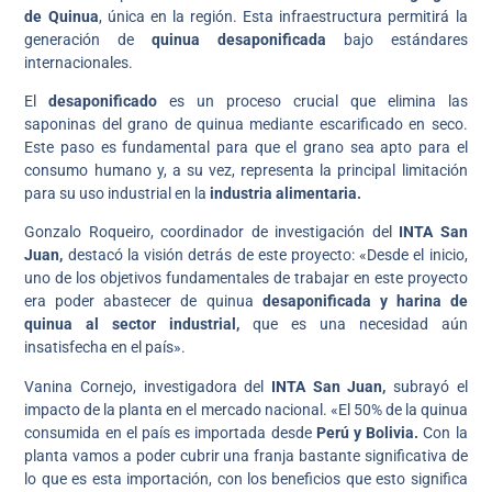
de Quinua
, única en la región. Esta infraestructura permitirá la
generación de
quinua desaponificada
bajo estándares
internacionales.
El
desaponificado
es un proceso crucial que elimina las
saponinas del grano de quinua mediante escarificado en seco.
Este paso es fundamental para que el grano sea apto para el
consumo humano y, a su vez, representa la principal limitación
para su uso industrial en la
industria alimentaria.
Gonzalo Roqueiro, coordinador de investigación del
INTA San
Juan,
destacó la visión detrás de este proyecto: «Desde el inicio,
uno de los objetivos fundamentales de trabajar en este proyecto
era poder abastecer de quinua
desaponificada y harina de
quinua al sector industrial,
que es una necesidad aún
insatisfecha en el país».
Vanina Cornejo, investigadora del
INTA San Juan,
subrayó el
impacto de la planta en el mercado nacional. «El 50% de la quinua
consumida en el país es importada desde
Perú y Bolivia.
Con la
planta vamos a poder cubrir una franja bastante significativa de
lo que es esta importación, con los beneficios que esto significa