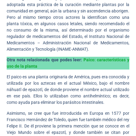
adoptada esta práctica de la curación mediante plantas por la
comunidad en general, aún la urbana y sin ascendencia aborigen.
Pero al mismo tiempo otros actores la identifican como una
planta tóxica, en algunos casos letales, siendo recomendado el
no consumo de la misma, así determinado por el organismo
regulador de medicamentos del Estado, el Instituto Nacional de
Medicamentos – Administración Nacional de Medicamentos,
Alimentación y Tecnología (INAME-ANMAT).
Otra nota relacionada que podes leer:
Paico: características y
uso de la planta
El paico es una planta originaria de América, pues era conocida y
utilizada por los aztecas en el actual México, bajo el nombre
náhuatl de epazotl, de donde proviene el nombre actual utilizado
en ese país. Ellos lo utilizaban como antihelmíntico; es decir,
como ayuda para eliminar los parásitos intestinales.
Asimismo, se cree que fue introducida en Europa en 1577 por
Francisco Hernández de Toledo, quien fue también médico del rey
Felipe II. De él proviene la primera mención que se conoce en el
Viejo Mundo sobre el epazotl, y donde también se citan por