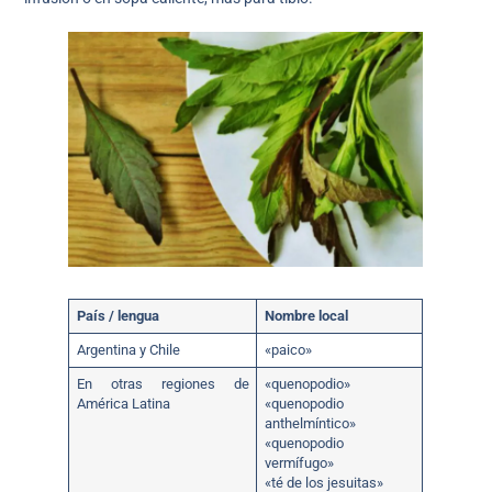
País / lengua
Nombre local
Argentina y Chile
«paico»
En otras regiones de
«quenopodio»
América Latina
«quenopodio
anthelmíntico»
«quenopodio
vermífugo»
«té de los jesuitas»