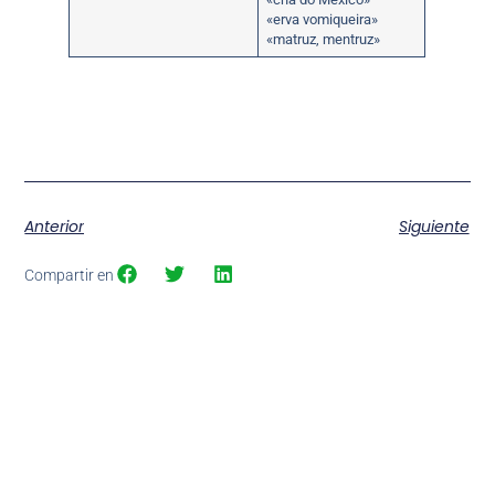
«erva vomiqueira»
«matruz, mentruz»
Anterior
Siguiente
Compartir en