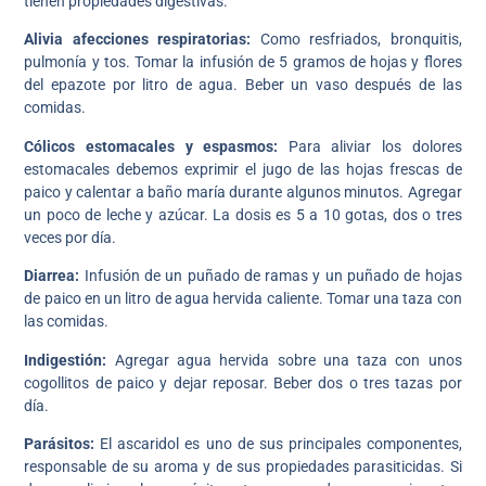
tienen propiedades digestivas.
Alivia afecciones respiratorias:
Como resfriados, bronquitis,
pulmonía y tos. Tomar la infusión de 5 gramos de hojas y flores
del epazote por litro de agua. Beber un vaso después de las
comidas.
Cólicos estomacales y espasmos:
Para aliviar los dolores
estomacales debemos exprimir el jugo de las hojas frescas de
paico y calentar a baño maría durante algunos minutos. Agregar
un poco de leche y azúcar. La dosis es 5 a 10 gotas, dos o tres
veces por día.
Diarrea:
Infusión de un puñado de ramas y un puñado de hojas
de paico en un litro de agua hervida caliente. Tomar una taza con
las comidas.
Indigestión:
Agregar agua hervida sobre una taza con unos
cogollitos de paico y dejar reposar. Beber dos o tres tazas por
día.
Parásitos:
El ascaridol es uno de sus principales componentes,
responsable de su aroma y de sus propiedades parasiticidas. Si