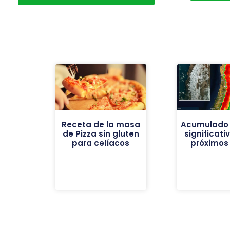
Receta de la masa
Acumulado 
de Pizza sin gluten
significati
para celíacos
próximos 