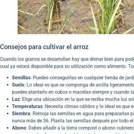
Consejos para cultivar el arroz
Cuando los granos se desarrollan hay que drenar bien para pod
cual ya estará disponible para su utilización como alimento. To
Semillas
: Puedes conseguirlas en cualquier tienda de jard
Suelo
: Lo ideal es que se componga de arcilla ligerament
puedes plantarlo en cubos o macetas siempre y cuando la
Luz
: Elige una ubicación en la que se reciba mucha luz s
Temperaturas
: Necesita climas cálidos y lo ideal es que
Siembra
: Remoja las semillas en agua para prepararlas p
nunca más de 36. Planta las semillas después por todo el 
Abono
: Debes añadir a la tierra compost o abono cubrien