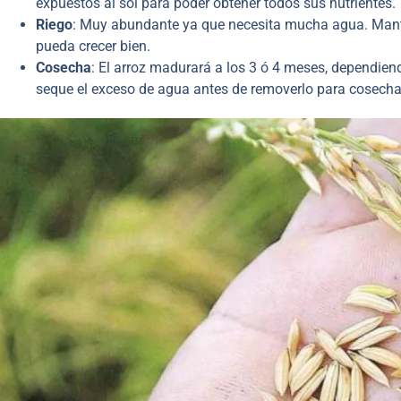
expuestos al sol para poder obtener todos sus nutrientes.
Riego
: Muy abundante ya que necesita mucha agua. Manté
pueda crecer bien.
Cosecha
: El arroz madurará a los 3 ó 4 meses, dependien
seque el exceso de agua antes de removerlo para cosecha