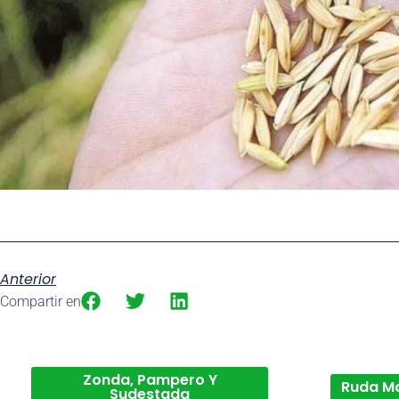
Anterior
Compartir en
Zonda, Pampero Y
Ruda M
Sudestada