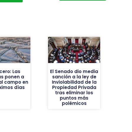
cero: Las
El Senado dio media
as ponen a
sanción a la ley de
al campo en
Inviolabilidad de la
óximos días
Propiedad Privada
tras eliminar los
puntos más
polémicos