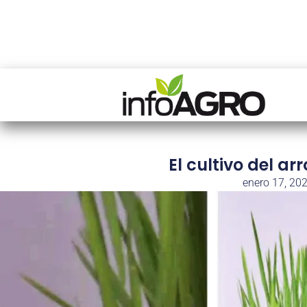
El cultivo del ar
enero 17, 20