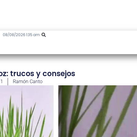
08/08/2026 1:35 am
roz: trucos y consejos
21
Ramón Canto