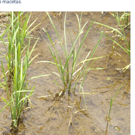
en macetas.