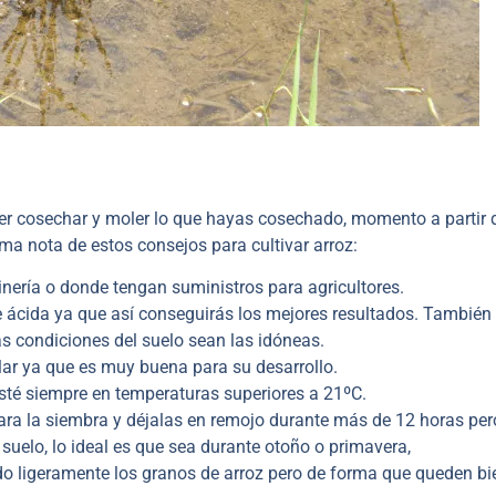
er cosechar y moler lo que hayas cosechado, momento a partir 
ma nota de estos consejos para cultivar arroz:
inería o donde tengan suministros para agricultores.
e ácida ya que así conseguirás los mejores resultados. También
s condiciones del suelo sean las idóneas.
olar ya que es muy buena para su desarrollo.
 esté siempre en temperaturas superiores a 21ºC.
ara la siembra y déjalas en remojo durante más de 12 horas per
suelo, lo ideal es que sea durante otoño o primavera,
do ligeramente los granos de arroz pero de forma que queden bi