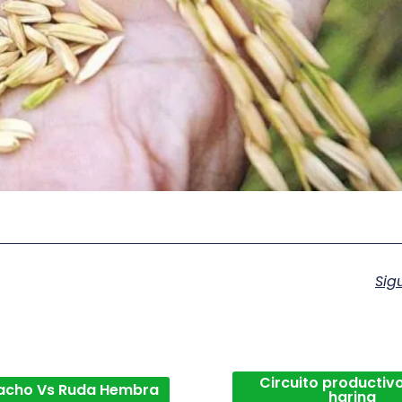
Sig
Circuito productivo
acho Vs Ruda Hembra
harina