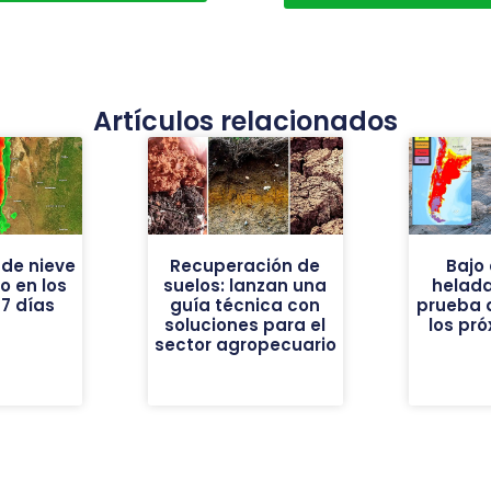
Artículos relacionados
de nieve
Recuperación de
Bajo 
vo en los
suelos: lanzan una
helad
7 días
guía técnica con
prueba 
soluciones para el
los pr
sector agropecuario