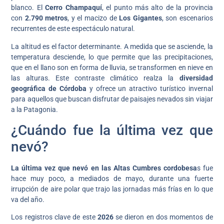
blanco. El
Cerro Champaquí
, el punto más alto de la provincia
con
2.790 metros
, y el macizo de
Los Gigantes
, son escenarios
recurrentes de este espectáculo natural.
La altitud es el factor determinante. A medida que se asciende, la
temperatura desciende, lo que permite que las precipitaciones,
que en el llano son en forma de lluvia, se transformen en nieve en
las alturas. Este contraste climático realza la
diversidad
geográfica de Córdoba
y ofrece un atractivo turístico invernal
para aquellos que buscan disfrutar de paisajes nevados sin viajar
a la Patagonia.
¿Cuándo fue la última vez que
nevó?
La última vez que nevó en las Altas Cumbres cordobesa
s fue
hace muy poco, a mediados de mayo, durante una fuerte
irrupción de aire polar que trajo las jornadas más frías en lo que
va del año.
Los registros clave de este
2026
se dieron en dos momentos de