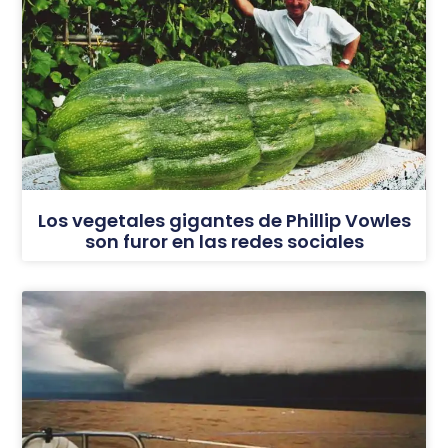
Los vegetales gigantes de Phillip Vowles
son furor en las redes sociales