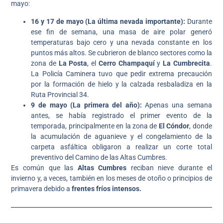
mayo:
16 y 17 de mayo (La última nevada importante):
Durante
ese fin de semana, una masa de aire polar generó
temperaturas bajo cero y una nevada constante en los
puntos más altos. Se cubrieron de blanco sectores como la
zona de
La Posta
, el
Cerro Champaquí
y
La Cumbrecita
.
La Policía Caminera tuvo que pedir extrema precaución
por la formación de hielo y la calzada resbaladiza en la
Ruta Provincial 34.
9 de mayo (La primera del año):
Apenas una semana
antes, se había registrado el primer evento de la
temporada, principalmente en la zona de
El Cóndor
, donde
la acumulación de aguanieve y el congelamiento de la
carpeta asfáltica obligaron a realizar un corte total
preventivo del Camino de las Altas Cumbres.
Es común que las
Altas Cumbres
reciban nieve durante el
invierno y, a veces, también en los meses de otoño o principios de
primavera debido a
frentes fríos intensos.