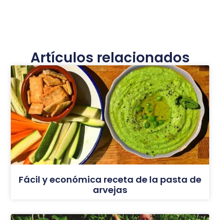
Artículos relacionados
Fácil y económica receta de la pasta de
arvejas