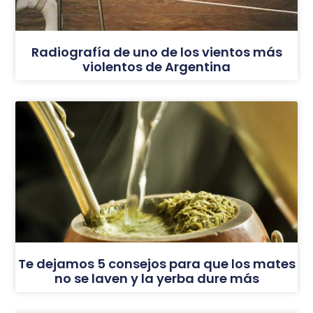
Radiografía de uno de los vientos más
violentos de Argentina
Te dejamos 5 consejos para que los mates
no se laven y la yerba dure más