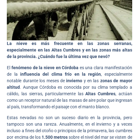
La nieve es más frecuente en las zonas serranas,
especialmente en las Altas Cumbres y en las zonas más altas
de la provincia. ¿Cuándo fue la última vez que nevó?
El
fenómeno de la nieve en Córdoba
es una clara manifestación
de la
influencia del clima frío en la región
, especialmente
notable durante los meses de
invierno
y en las
zonas de mayor
altitud
. Aunque Córdoba es conocida por su clima templado a
cálido, las sierras, particularmente las
Altas Cumbres
, actúan
como un receptor natural de las masas de aire polar que ingresan
al país, transformando el paisaje con el manto blanco.
Estas nevadas no son un suceso diario en la provincia, pero
tampoco son una rareza. Anualmente, en el invierno y a veces
incluso a fines del otoño o principios de la primavera, las cumbres
por encima de los
1.500 metros
sobre el nivel del mar se visten de