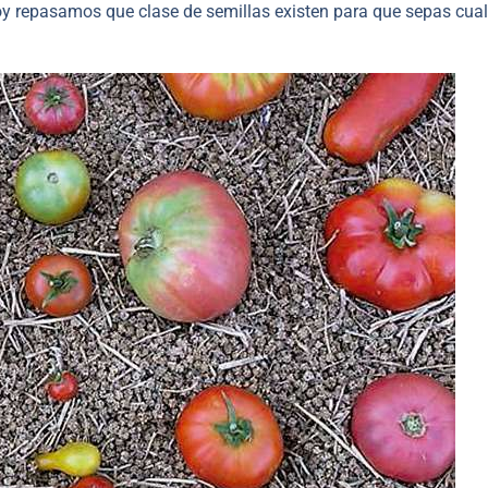
hoy repasamos que clase de semillas existen para que sepas cual