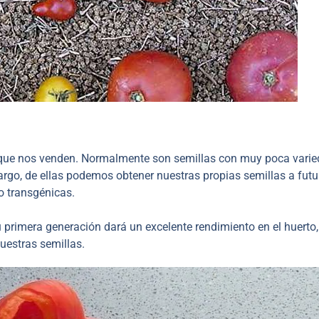
s que nos venden. Normalmente son semillas con muy poca varie
argo, de ellas podemos obtener nuestras propias semillas a futu
o transgénicas.
su primera generación dará un excelente rendimiento en el huerto
nuestras semillas.