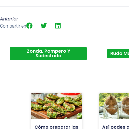
Anterior
Compartir en
Zonda, Pampero Y
Ruda M
Sudestada
Cómo preparar las
Así podes 