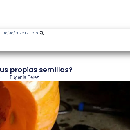
08/08/2026 1:23 pm
us propias semillas?
6
Eugenia Perez