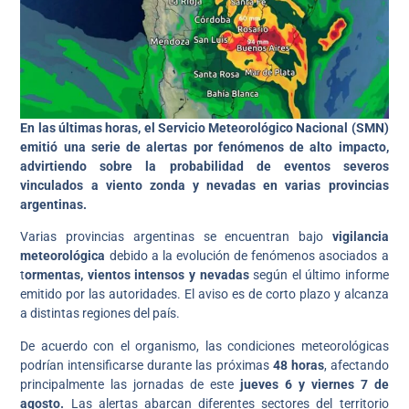
En las últimas horas, el Servicio Meteorológico Nacional (SMN)
emitió una serie de alertas por fenómenos de alto impacto,
advirtiendo sobre la probabilidad de eventos severos
vinculados a viento zonda y nevadas en varias provincias
argentinas.
Varias provincias argentinas se encuentran bajo
vigilancia
meteorológica
debido a la evolución de fenómenos asociados a
t
ormentas, vientos intensos y nevadas
según el último informe
emitido por las autoridades. El aviso es de corto plazo y alcanza
a distintas regiones del país.
De acuerdo con el organismo, las condiciones meteorológicas
podrían intensificarse durante las próximas
48 horas
, afectando
principalmente las jornadas de este
jueves 6 y viernes 7 de
agosto.
Las alertas abarcan diferentes sectores del territorio