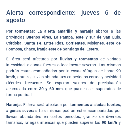
Alerta correspondiente: jueves 6 de
agosto
Por tormentas:
La
alerta amarilla y naranja
abarca a las
provincias
Buenos Aires, La Pampa, este y sur de San Luis,
Córdoba, Santa Fe, Entre Ríos, Corrientes, Misiones, este de
Formosa, Chaco, franja este de Santiago del Estero.
El área será afectada por
lluvias y tormentas
de variada
intensidad, algunas fuertes o localmente severas. Las mismas
podrán estar acompañadas por intensas ráfagas de hasta
90
km/h
, granizo, lluvias abundantes en períodos cortos y actividad
eléctrica frecuente. Se esperan valores de precipitación
acumulada entre
30 y 60 mm,
que pueden ser superados de
forma puntual.
Naranja:
El área será afectada por
tormentas aisladas fuertes,
algunas severas
. Las mismas podrán estar acompañadas por
lluvias abundantes en cortos períodos, granizo de diversos
tamaños, ráfagas intensas que pueden superar los
90 km/h
y