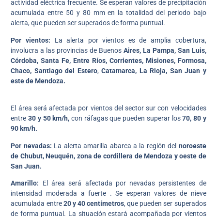
actividad eléctrica frecuente. Se esperan valores de precipitación
acumulada entre 50 y 80 mm en la totalidad del periodo bajo
alerta, que pueden ser superados de forma puntual.
Por vientos:
La alerta por vientos es de amplia cobertura,
involucra a las provincias de Buenos
Aires, La Pampa, San Luis,
Córdoba, Santa Fe, Entre Ríos, Corrientes, Misiones,
Formosa,
Chaco, Santiago del Estero
,
Catamarca, La Rioja, San Juan y
este de Mendoza.
El área será afectada por vientos del sector sur con velocidades
entre
30 y 50 km/h,
con ráfagas que pueden superar los
70, 80 y
90 km/h.
Por nevadas:
La alerta amarilla abarca a la región del
noroeste
de Chubut, Neuquén, zona de cordillera de Mendoza y oeste de
San Juan.
Amarillo:
El área será afectada por nevadas persistentes de
intensidad moderada a fuerte . Se esperan valores de nieve
acumulada entre
20 y 40 centímetros
, que pueden ser superados
de forma puntual. La situación estará acompañada por vientos