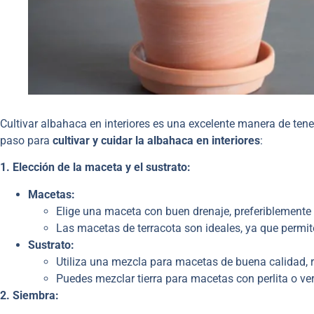
Cultivar albahaca en interiores es una excelente manera de ten
paso para
cultivar y cuidar la albahaca en interiores
:
1. Elección de la maceta y el sustrato:
Macetas:
Elige una maceta con buen drenaje, preferiblemente
Las macetas de terracota son ideales, ya que permite
Sustrato:
Utiliza una mezcla para macetas de buena calidad, r
Puedes mezclar tierra para macetas con perlita o ver
2. Siembra: