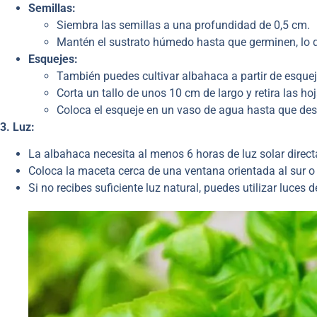
Semillas:
Siembra las semillas a una profundidad de 0,5 cm.
Mantén el sustrato húmedo hasta que germinen, lo qu
Esquejes:
También puedes cultivar albahaca a partir de esquej
Corta un tallo de unos 10 cm de largo y retira las hoj
Coloca el esqueje en un vaso de agua hasta que desa
3. Luz:
La albahaca necesita al menos 6 horas de luz solar directa
Coloca la maceta cerca de una ventana orientada al sur o 
Si no recibes suficiente luz natural, puedes utilizar luces d