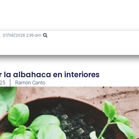
07/08/2026 2:36 am
 la albahaca en interiores
025
Ramón Canto