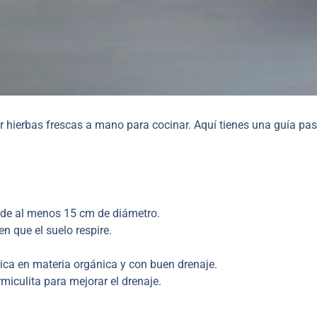
er hierbas frescas a mano para cocinar. Aquí tienes una guía pa
 de al menos 15 cm de diámetro.
n que el suelo respire.
ica en materia orgánica y con buen drenaje.
miculita para mejorar el drenaje.