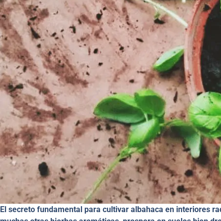
El secreto fundamental para cultivar albahaca en interiores ra