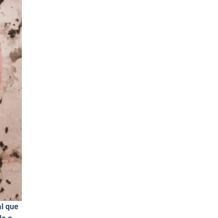
al que