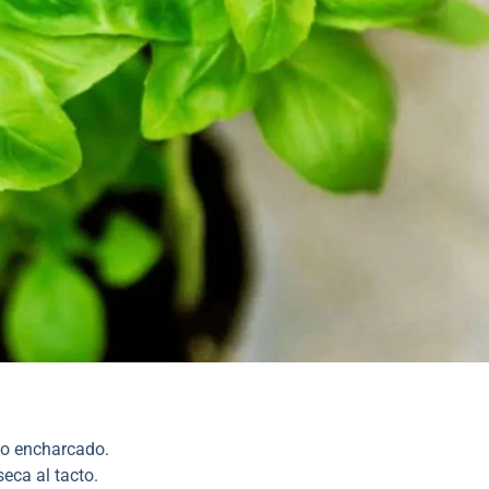
no encharcado.
seca al tacto.