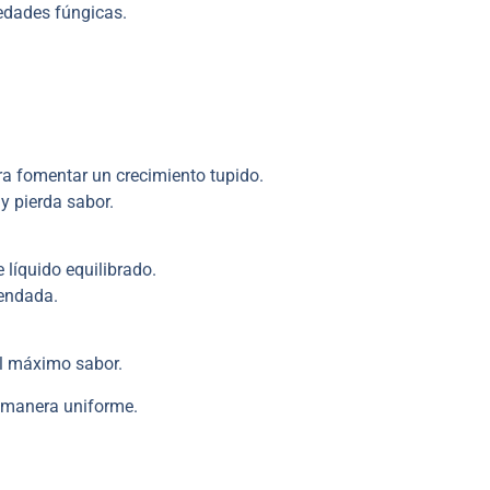
edades fúngicas.
ra fomentar un crecimiento tupido.
 y pierda sabor.
 líquido equilibrado.
mendada.
l máximo sabor.
 manera uniforme.