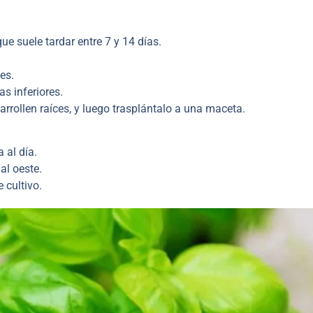
e suele tardar entre 7 y 14 días.
es.
as inferiores.
rrollen raíces, y luego trasplántalo a una maceta.
 al día.
al oeste.
e cultivo.