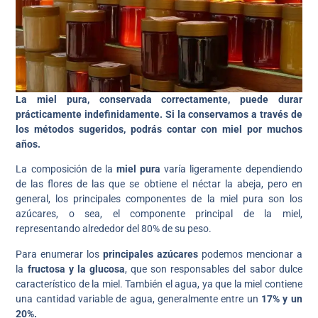
La miel pura, conservada correctamente, puede durar
prácticamente indefinidamente. Si la conservamos a través de
los métodos sugeridos, podrás contar con miel por muchos
años.
La composición de la
miel pura
varía ligeramente dependiendo
de las flores de las que se obtiene el néctar la abeja, pero en
general, los principales componentes de la miel pura son los
azúcares, o sea, el componente principal de la miel,
representando alrededor del 80% de su peso.
Para enumerar los
principales azúcares
podemos mencionar a
la
fructosa y la glucosa
, que son responsables del sabor dulce
característico de la miel. También el agua, ya que la miel contiene
una cantidad variable de agua, generalmente entre un
17% y un
20%.