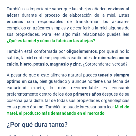
También es importante saber que las abejas añaden
enzimas al
néctar
durante el proceso de elaboración de la miel. Estas
enzimas
son responsables de transformar los azúcares
complejos en azúcares simples y de conferir a la miel algunas de
sus propiedades. Para leer algo más relacionado puedes leer
¿Qué es la miel y cómo la fabrican las abejas?
También está conformada por
oligoelementos
, por que si no lo
sabías, la miel contiene pequeñas cantidades de
minerales como
calcio, hierro, potasio, magnesio y zinc.
¿Sorprendente, verdad?
A pesar de que a este alimento natural puedes
tenerlo siempre
optimo en casa,
bien guardado y aunque no tiene una fecha de
caducidad exacta, lo más recomendable es consumir
preferentemente dentro de los dos
primeros años
después de su
cosecha para disfrutar de todas sus propiedades organolépticas
en su punto óptimo. También te puede interesar para leer
Miel de
Yatei, el producto más demandando en el mercado
¿Por qué dura tanto?