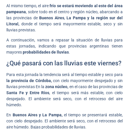
Al mismo tiempo,
el aire
frío se estará moviendo al este del área
pampeana
, sobre todo en el centro y región núcleo, abarcando a
las provincias de
Buenos Aires
,
La Pampa y la región sur del
Litoral,
donde el tiempo será mayormente estable, seco y sin
lluvias previstas.
A continuación, vamos a repasar la situación de lluvias para
estas jornadas, indicando que provincias argentinas tienen
mayores
probabilidades de lluvias
.
¿Qué pasará con las lluvias este viernes?
Para esta jornada la tendencia será al tiempo estable y seco para
la provincia de Córdoba,
con cielo mayormente despejado y sin
lluvias previstas En la
zona núcleo,
en el caso de las provincias de
Santa Fe y Entre Ríos
, el tiempo será más estable, con cielo
despejado. El ambiente será seco, con el retroceso del aire
húmedo.
En
Buenos Aires y La Pampa,
el tiempo se presentará estable,
con cielo despejado. El ambiente será seco, con el retroceso del
aire húmedo. Bajas probabilidades de lluvias.