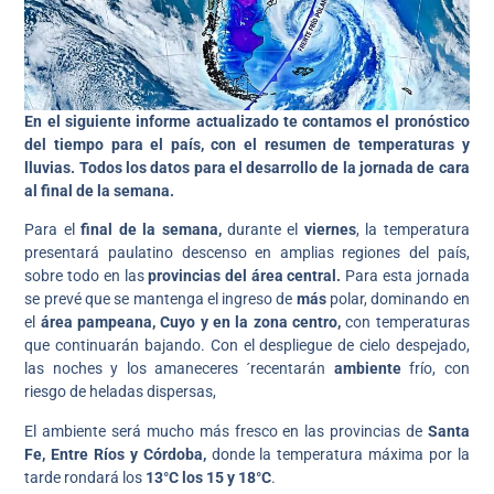
En el siguiente informe actualizado te contamos el pronóstico
del tiempo para el país, con el resumen de temperaturas y
lluvias.
Todos los datos para el desarrollo de la jornada de cara
al final de la semana.
Para el
final de la semana,
durante el
viernes
,
la temperatura
presentará paulatino descenso en amplias regiones del país,
sobre todo en las
provincias del área central.
Para esta jornada
se prevé que se mantenga el ingreso de
más
polar, dominando en
el
área pampeana, Cuyo y en la zona centro,
con temperaturas
que continuarán bajando. Con el despliegue de cielo despejado,
las noches y los amaneceres ´recentarán
ambiente
frío, con
riesgo de heladas dispersas,
El ambiente será mucho más fresco en las provincias de
Santa
Fe, Entre Ríos y Córdoba,
donde
la temperatura máxima por la
tarde rondará los
13°C los 15 y 18°C
.