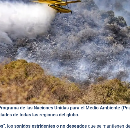
el Programa de las Naciones Unidas para el Medio Ambiente (P
ades de todas las regiones del globo.
os
”, los
sonidos estridentes o no deseados
que se mantienen d