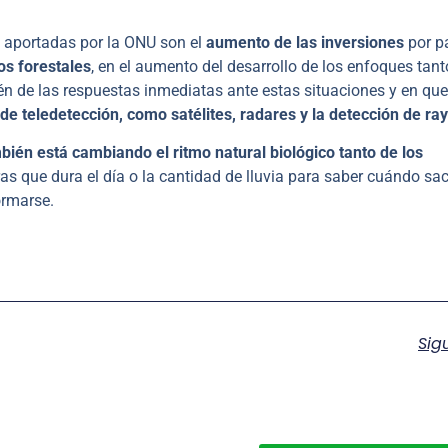
es aportadas por la ONU son el
aumento de las inversiones
por pa
os forestales
, en el aumento del desarrollo de los enfoques tant
 de las respuestas inmediatas ante estas situaciones y en que
de teledetección, como satélites, radares y la detección de ra
bién está cambiando el ritmo natural biológico tanto de los
ras que dura el día o la cantidad de lluvia para saber cuándo sa
formarse.
Sig