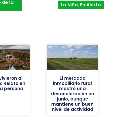
 de la
La Niña, En Alerta
ivieron al
El mercado
: Relato en
inmobiliario rural
ra persona
mostró una
desaceleración en
junio, aunque
mantiene un buen
nivel de actividad