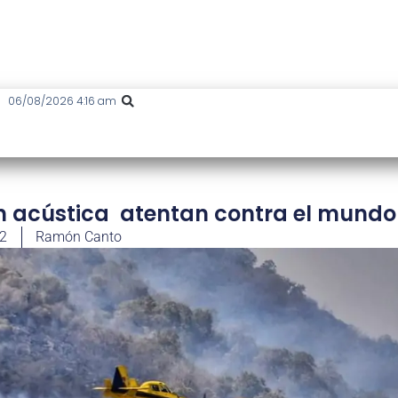
06/08/2026 4:16 am
ón acústica atentan contra el mundo
22
Ramón Canto