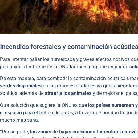
Incendios forestales y contaminación acústica
Para intentar paliar los numerosos y graves efectos nocivos qu
población, el informe de la ONU también propone un par de
sol
De esta manera, para combatir la contaminación acústica urban
verdes disponibles
en las grandes ciudades ya que la
vegetaci
sonidos, además de
atraer a los animales
y de mejorar el paisa
Otra solución que sugiere la ONU es que
los países aumenten y
el espacio para el tráfico de autos, a la vez que brindan la po
mucho más sana.
“Por su parte,
las zonas de bajas emisiones fomentan la movili