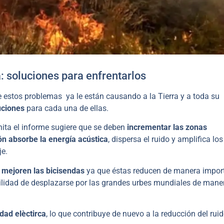
: soluciones para enfrentarlos
e estos problemas ya le están causando a la Tierra y a toda su
uciones
para cada una de ellas.
ita el informe sugiere que se deben
incrementar las zonas
ón absorbe la energía acústica
, dispersa el ruido y amplifica los
je.
 mejoren las bicisendas
ya que éstas reducen de manera impor
sibilidad de desplazarse por las grandes urbes mundiales de mane
dad elèctirca
, lo que contribuye de nuevo a la reducción del ruid