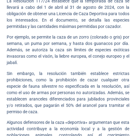
La Resolución 117/24 establece que la temporada de caza se
llevará a cabo del 1 de abril al 31 de agosto de 2024, con la
obligación de obtener una Licencia de Caza Deportiva para todos
los interesados. En el documento, se detalla las especies
permitidas y las cantidades máximas permitidas por cazador.
Por ejemplo, se permite la caza de un zorro (colorado o gris) por
semana, un puma por semana, y hasta dos guanacos por día.
Además, se autoriza la caza sin límites de especies exóticas
invasoras como el visón, la liebre europea, el conejo europeo y el
jabalí.
Sin embargo, la resolución también establece estrictas
prohibiciones, como la prohibición de cazar cualquier otra
especie de fauna silvestre no especificada en la resolución, así
como el uso de armas por personas no autorizadas. Además, se
establecen aranceles diferenciados para jubilados provinciales
y/o retirados, que pagarán el 50% del arancel para tramitar el
permiso de caza.
Algunos defensores de la caza «deportiva» argumentan que esta
actividad contribuye a la economía local y a la gestión de
poblaciones animales, controlando así el crecimiento