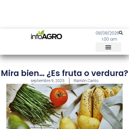
08/08/2026
1:00 am
Mira bien… ¿Es fruta o verdura?
septiembre 9, 2025
Ramón Canto