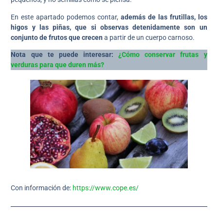
En este apartado podemos contar,
además de las frutillas, los
higos y las piñas, que si observas detenidamente son un
conjunto de frutos que crecen
a partir de un cuerpo carnoso.
Nota que te puede interesar:
¿Cómo conservar frutas y
verduras para que duren más?
Con información de:
https://www.cope.es/