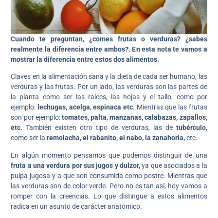
Cuando te preguntan, ¿comes frutas o verduras? ¿sabes
realmente la diferencia entre ambos?. En esta nota te vamos a
mostrar la diferencia entre estos dos alimentos.
Claves en la alimentación sana y la dieta de cada ser humano, las
verduras y las frutas. Por un lado, las verduras son las partes de
la planta como ser las raíces, las hojas y el tallo, como por
ejemplo:
lechugas, acelga, espinaca etc
. Mientras que las frutas
son por ejemplo:
tomates, palta, manzanas, calabazas, zapallos,
etc.
También existen otro tipo de verduras, las de
tubérculo
,
como ser la
remolacha, el rabanito, el nabo, la zanahoria,
etc.
En algún momento pensamos que podemos distinguir de una
fruta a una verdura por sus jugos y dulzor,
ya que asociados a la
pulpa jugosa y a que son consumida como postre. Mientras que
las verduras son de color verde. Pero no es tan así, hoy vamos a
romper con la creencias. Lo que distingue a estos alimentos
radica en un asunto de carácter anatómico.