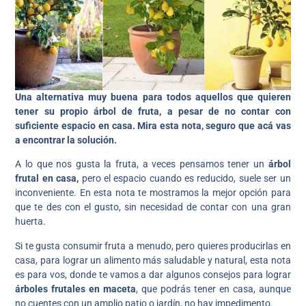
Una alternativa muy buena para todos aquellos que quieren
tener su propio árbol de fruta, a pesar de no contar con
suficiente espacio en casa. Mira esta nota, seguro que acá vas
a encontrar la solución.
A lo que nos gusta la fruta, a veces pensamos tener un
árbol
frutal en casa,
pero el espacio cuando es reducido, suele ser un
inconveniente. En esta nota te mostramos la mejor opción para
que te des con el gusto, sin necesidad de contar con una gran
huerta.
Si te gusta consumir fruta a menudo, pero quieres producirlas en
casa, para lograr un alimento más saludable y natural, esta nota
es para vos, donde te vamos a dar algunos consejos para lograr
árboles
frutales en maceta
, que podrás tener en casa, aunque
no cuentes con un amplio patio o jardín, no hay impedimento.