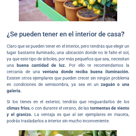
¿
Se pueden tener en el interior de casa
?
Claro que se pueden tener en el interior, pero tendrás que elegir un
lugar bastante iluminado, una ubicación donde no le falte el sol,
ya que este tipo de árboles, por más pequeños que sea, necesitan
una
buena cantidad de luz.
Por ello te recomendamos la
cercanía de una
ventana donde reciba buena iluminación.
Existen otros ejemplares que pueden crecer sin ningún problema
en condiciones de semisombra, ya sea en un
zaguán o una
galería.
Si los tienes en el exterior, tendrás que resguardarlos de los
climas fríos
, o con durante el verano, de las
tormentas de viento
y el granizo.
La ventaja es que al ser ejemplares en maceta,
podrás trasladarlos a interior sin mucho inconveniente.