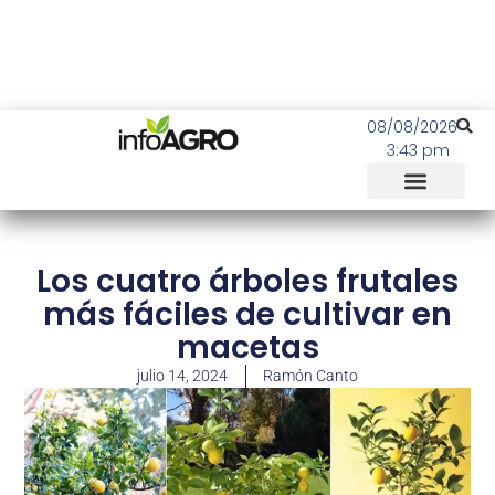
08/08/2026
3:43 pm
Los cuatro árboles frutales
más fáciles de cultivar en
macetas
julio 14, 2024
Ramón Canto