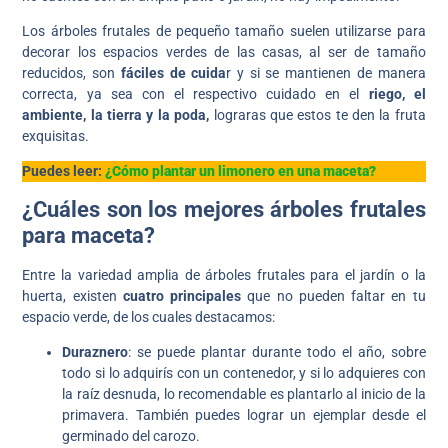
Los árboles frutales de pequeño tamaño suelen utilizarse para
decorar los espacios verdes de las casas, al ser de tamaño
reducidos, son
fáciles de cuida
r y si se mantienen de manera
correcta, ya sea con el respectivo cuidado en el
riego, el
ambiente, la tierra y la poda,
lograras que estos te den la fruta
exquisitas.
Puedes leer:
¿Cómo plantar un limonero en una maceta?
¿Cuáles son los mejores árboles frutales
para maceta?
Entre la variedad amplia de árboles frutales para el jardín o la
huerta, existen
cuatro principales
que no pueden faltar en tu
espacio verde, de los cuales destacamos:
Duraznero
: se puede plantar durante todo el año, sobre
todo si lo adquirís con un contenedor, y si lo adquieres con
la raíz desnuda, lo recomendable es plantarlo al inicio de la
primavera. También puedes lograr un ejemplar desde el
germinado del carozo.