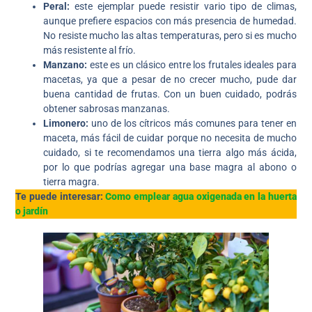
Peral:
este ejemplar puede resistir vario tipo de climas,
aunque prefiere espacios con más presencia de humedad.
No resiste mucho las altas temperaturas, pero si es mucho
más resistente al frío.
Manzano:
este es un clásico entre los frutales ideales para
macetas, ya que a pesar de no crecer mucho, pude dar
buena cantidad de frutas. Con un buen cuidado, podrás
obtener sabrosas manzanas.
Limonero:
uno de los cítricos más comunes para tener en
maceta, más fácil de cuidar porque no necesita de mucho
cuidado, si te recomendamos una tierra algo más ácida,
por lo que podrías agregar una base magra al abono o
tierra magra.
Te puede interesar:
Como emplear agua oxigenada en la huerta
o jardín