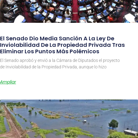
El Senado Dio Media Sanción A La Ley De
Inviolabilidad De La Propiedad Privada Tras
Eliminar Los Puntos Más Polémicos
El Senado aprobó y envió a la Cámara de Diputados el proyecto
de Inviolabilidad de la Propiedad Privada, aunque lo hizo
Ampliar