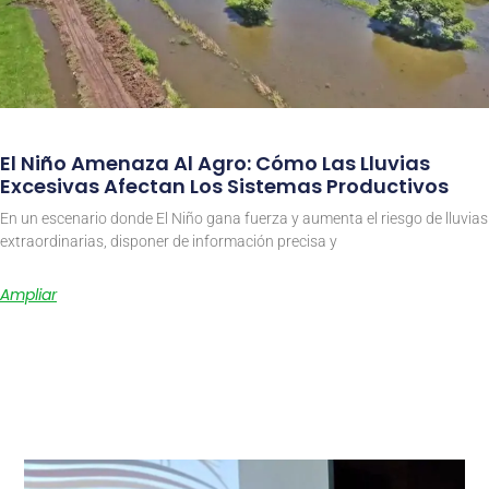
El Niño Amenaza Al Agro: Cómo Las Lluvias
Excesivas Afectan Los Sistemas Productivos
En un escenario donde El Niño gana fuerza y aumenta el riesgo de lluvias
extraordinarias, disponer de información precisa y
Ampliar