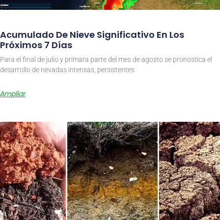
Acumulado De Nieve Significativo En Los
Próximos 7 Días
Para el final de julio y primara parte del mes de agosto se pronostica el
desarrollo de nevadas intensas, persistentes
Ampliar