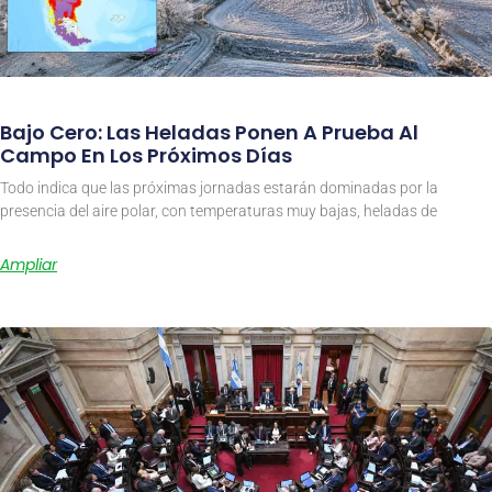
Bajo Cero: Las Heladas Ponen A Prueba Al
Campo En Los Próximos Días
Todo indica que las próximas jornadas estarán dominadas por la
presencia del aire polar, con temperaturas muy bajas, heladas de
Ampliar