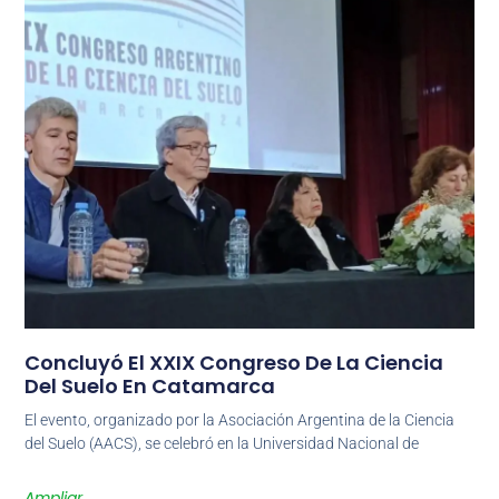
Concluyó El XXIX Congreso De La Ciencia
Del Suelo En Catamarca
El evento, organizado por la Asociación Argentina de la Ciencia
del Suelo (AACS), se celebró en la Universidad Nacional de
Ampliar