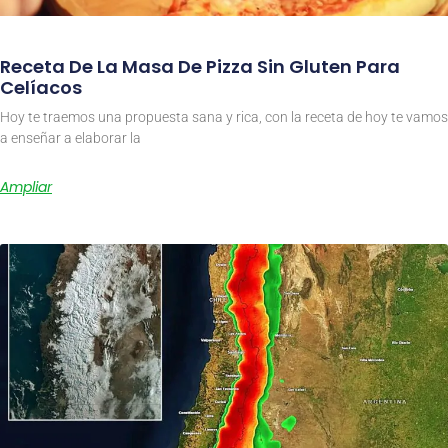
Receta De La Masa De Pizza Sin Gluten Para
Celíacos
Hoy te traemos una propuesta sana y rica, con la receta de hoy te vamos
a enseñar a elaborar la
Ampliar