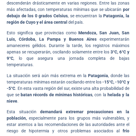
descenderán drásticamente en varias regiones. Entre las zonas
más afectadas, con temperaturas mínimas que se ubicarán
por
debajo de los 0 grados Celsius
, se encuentran la
Patagonia, la
región de Cuyo y el área central
del país.
Esto significa que provincias como
Mendoza, San Juan, San
Luis, Córdoba, La Pampa y Buenos Aires
experimentarán
amaneceres gélidos. Durante la tarde, los registros máximos
apenas se recuperarán, oscilando solamente entre los
3°C, 6°C y
9°C
, lo que asegura una jornada completa de bajas
temperaturas.
La situación será aún más extrema en la
Patagonia
, donde las
temperaturas mínimas estarán oscilando entre los
-15°C, -10°C y
-5°C
. En esta vasta región del sur, existe una alta probabilidad de
que se
batan récords de mínimas históricas
, con la
helada y la
nieve
.
Esta situación
demandará extremar precauciones en la
población,
especialmente para los grupos más vulnerables, y
estar atentos a las recomendaciones de las autoridades ante el
riesgo de hipotermia y otros problemas asociados al
frío