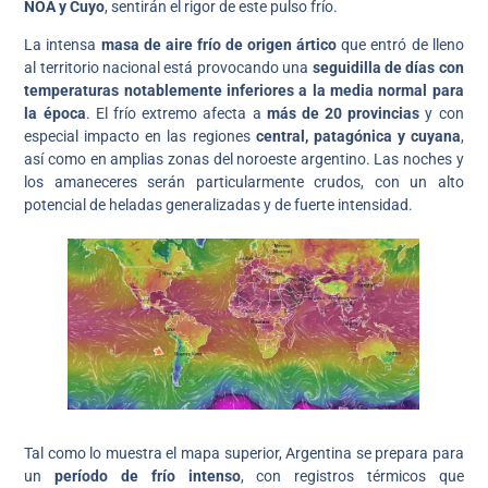
NOA y Cuyo
, sentirán el rigor de este pulso frío.
La intensa
masa de aire frío de origen ártico
que entró de lleno
al territorio nacional está provocando una
seguidilla de días con
temperaturas notablemente inferiores a la media normal para
la época
. El frío extremo afecta a
más de 20 provincias
y con
especial impacto en las regiones
central, patagónica y cuyana
,
así como en amplias zonas del noroeste argentino. Las noches y
los amaneceres serán particularmente crudos, con un alto
potencial de heladas generalizadas y de fuerte intensidad.
Tal como lo muestra el mapa superior, Argentina se prepara para
un
período de frío intenso
, con registros térmicos que