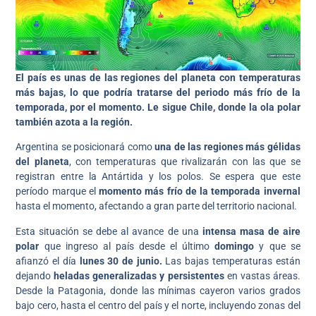
El país es unas de las regiones del planeta con temperaturas
más bajas, lo que podría tratarse del periodo más frío de la
temporada, por el momento. Le sigue Chile, donde la ola polar
también azota a la región.
Argentina se posicionará como
una de las regiones más gélidas
del planeta
, con temperaturas que rivalizarán con las que se
registran entre la Antártida y los polos. Se espera que este
período marque el
momento más frío de la temporada invernal
hasta el momento, afectando a gran parte del territorio nacional.
Esta situación se debe al avance de una
intensa masa de aire
polar
que ingreso al país desde el último
domingo
y que se
afianzó el día
lunes 30 de junio.
Las bajas temperaturas están
dejando
heladas generalizadas y persistentes
en vastas áreas.
Desde la Patagonia, donde las mínimas cayeron varios grados
bajo cero, hasta el centro del país y el norte, incluyendo zonas del