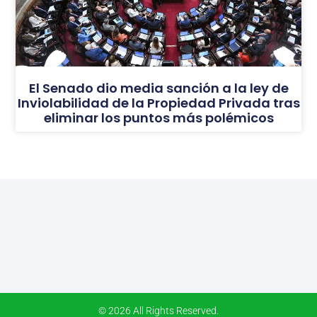
El Senado dio media sanción a la ley de
Inviolabilidad de la Propiedad Privada tras
eliminar los puntos más polémicos
© 2026 All Rights Reserved.