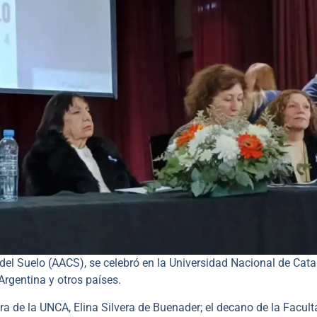
a del Suelo (AACS), se celebró en la Universidad Nacional de Ca
Argentina y otros países.
ra de la UNCA, Elina Silvera de Buenader; el decano de la Facult