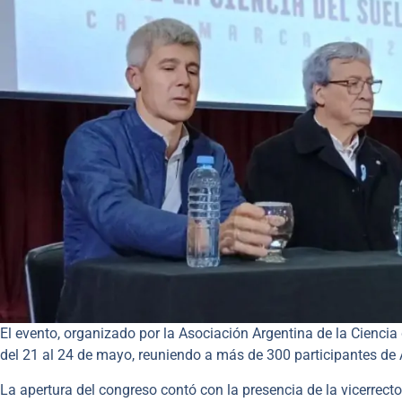
El evento, organizado por la Asociación Argentina de la Cienci
del 21 al 24 de mayo, reuniendo a más de 300 participantes de 
La apertura del congreso contó con la presencia de la vicerrecto