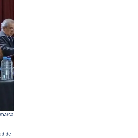
tamarca
ad de