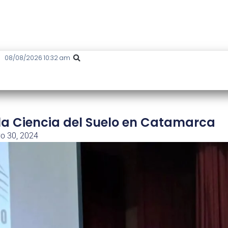
08/08/2026 10:32 am
la Ciencia del Suelo en Catamarca
o 30, 2024