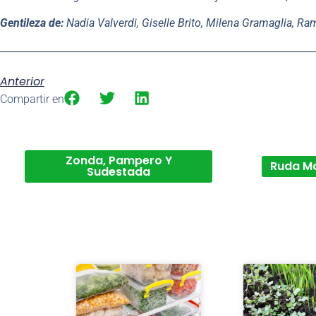
Gentileza de:
Nadia Valverdi, Giselle Brito, Milena Gramaglia, R
Anterior
Compartir en
Zonda, Pampero Y
Ruda M
Sudestada