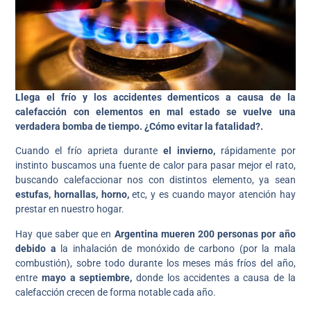
Llega el frío y los accidentes dementicos a causa de la
calefacción con elementos en mal estado se vuelve una
verdadera bomba de tiempo. ¿Cómo evitar la fatalidad?.
Cuando el frío aprieta durante
el invierno,
rápidamente por
instinto buscamos una fuente de calor para pasar mejor el rato,
buscando calefaccionar nos con distintos elemento, ya sean
estufas, hornallas, horno,
etc, y es cuando mayor atención hay
prestar en nuestro hogar.
Hay que saber que en
Argentina mueren 200 personas por año
debido a
la inhalación de monóxido de carbono (por la mala
combustión), sobre todo durante los meses más fríos del año,
entre
mayo a septiembre,
donde los accidentes a causa de la
calefacción crecen de forma notable cada año.