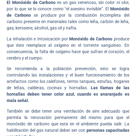
El Monóxido de Carbono
es un gas venenoso, sin color ni olor,
por lo que se lo conoce como “el asesino invisible”. El
Monóxido
de Carbono
se produce por la combustión incompleta del
carbono presente en materiales tales como leña, carbón de leña,
gas, kerosene, alcohol, gas oil y nafta.
La inhalación e Intoxicación por
Monóxido de Carbono
produce
que éste reemplace al oxígeno en el torrente sanguíneo. En
consecuencia, la falta de oxígeno hace que sufran el corazón, el
cerebro y el cuerpo.
Se recomienda a la población prevención, esto se logra
controlando las instalaciones y el buen funcionamiento de los
artefactos como los calefones, termo tanques, estufas, hogares
de leñas, calderas, cocinas y hornallas.
Las llamas de las
hornallas deben tener color azul, cuando es anaranjado es
mala señal.
También se debe tener una ventilación de aire adecuado que
permita la renovación permanente del mismo para que el
monóxido de carbono que está en el ambiente pueda salir. La
habilitación del gas natural deber ser con
personas capacitadas