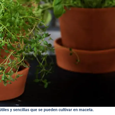
tiles y sencillas que se pueden cultivar en maceta.