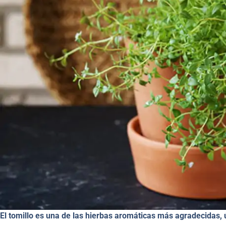
El tomillo es una de las hierbas aromáticas más agradecidas, ú