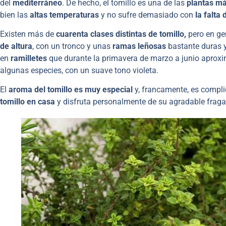
del
mediterráneo
. De hecho, el tomillo es una de las
plantas má
bien las
altas temperaturas
y no sufre demasiado con
la falta 
Existen más de
cuarenta
clases distintas de tomillo,
pero en ge
de altura
, con un tronco y unas
ramas leñosas
bastante duras 
en
ramilletes
que durante la primavera de marzo a junio aprox
algunas especies, con un suave tono violeta.
El
aroma del tomillo es muy especial
y, francamente, es compli
tomillo en casa
y disfruta personalmente de su agradable fraga