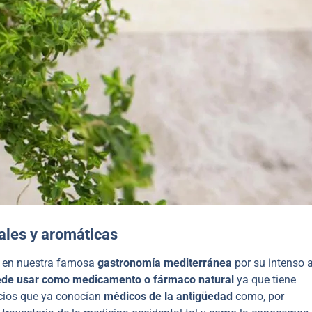
nales y aromáticas
n en nuestra famosa
gastronomía mediterránea
por su intenso
uede usar como medicamento o fármaco natural
ya que tiene
icios que ya conocían
médicos de la antigüedad
como, por