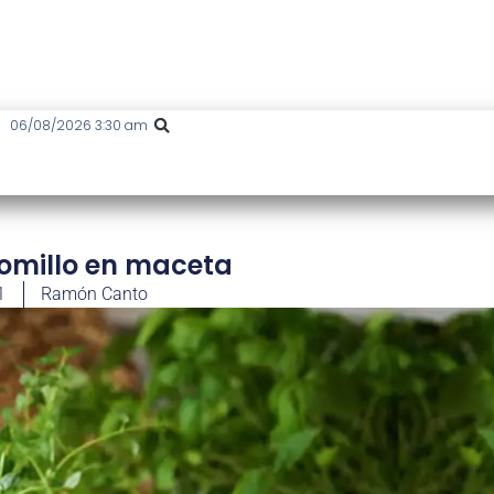
06/08/2026 3:30 am
 tomillo en maceta
1
Ramón Canto