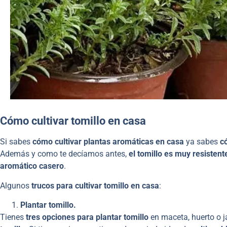
Cómo cultivar tomillo en casa
Si sabes
cómo cultivar plantas aromáticas en casa
ya sabes
c
Además y como te decíamos antes,
el tomillo es muy resistent
aromático casero
.
Algunos
trucos para cultivar tomillo en casa
:
Plantar tomillo.
Tienes
tres opciones para plantar tomillo
en maceta, huerto o ja