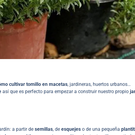
ómo cultivar tomillo en macetas
, jardineras, huertos urbanos…
e
así que es perfecto para empezar a construir nuestro propio
ja
rdín: a partir de
semillas
, de
esquejes
o de una pequeña
planti