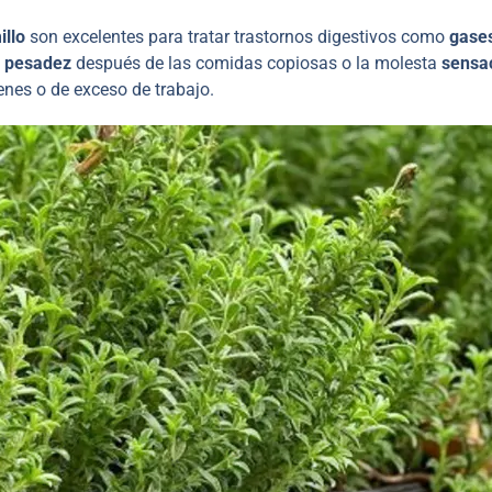
illo
son excelentes para tratar trastornos digestivos como
gase
e pesadez
después de las comidas copiosas o la molesta
sensa
nes o de exceso de trabajo.