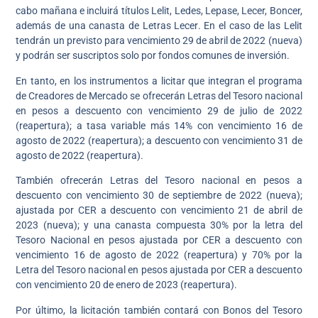
cabo mañana e incluirá títulos Lelit, Ledes, Lepase, Lecer, Boncer,
además de una canasta de Letras Lecer. En el caso de las Lelit
tendrán un previsto para vencimiento 29 de abril de 2022 (nueva)
y podrán ser suscriptos solo por fondos comunes de inversión.
En tanto, en los instrumentos a licitar que integran el programa
de Creadores de Mercado se ofrecerán Letras del Tesoro nacional
en pesos a descuento con vencimiento 29 de julio de 2022
(reapertura); a tasa variable más 14% con vencimiento 16 de
agosto de 2022 (reapertura); a descuento con vencimiento 31 de
agosto de 2022 (reapertura).
También ofrecerán Letras del Tesoro nacional en pesos a
descuento con vencimiento 30 de septiembre de 2022 (nueva);
ajustada por CER a descuento con vencimiento 21 de abril de
2023 (nueva); y una canasta compuesta 30% por la letra del
Tesoro Nacional en pesos ajustada por CER a descuento con
vencimiento 16 de agosto de 2022 (reapertura) y 70% por la
Letra del Tesoro nacional en pesos ajustada por CER a descuento
con vencimiento 20 de enero de 2023 (reapertura).
Por último, la licitación también contará con Bonos del Tesoro