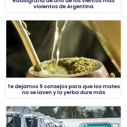
Radiografía de uno de los vientos más
violentos de Argentina
Te dejamos 5 consejos para que los mates
no se laven y la yerba dure más