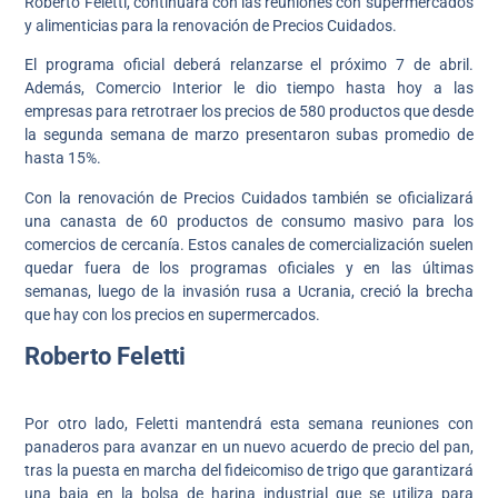
Roberto Feletti, continuará con las reuniones con supermercados
y alimenticias para la renovación de Precios Cuidados.
El programa oficial deberá relanzarse el próximo 7 de abril.
Además, Comercio Interior le dio tiempo hasta hoy a las
empresas para retrotraer los precios de 580 productos que desde
la segunda semana de marzo presentaron subas promedio de
hasta 15%.
Con la renovación de Precios Cuidados también se oficializará
una canasta de 60 productos de consumo masivo para los
comercios de cercanía. Estos canales de comercialización suelen
quedar fuera de los programas oficiales y en las últimas
semanas, luego de la invasión rusa a Ucrania, creció la brecha
que hay con los precios en supermercados.
Roberto Feletti
Por otro lado, Feletti mantendrá esta semana reuniones con
panaderos para avanzar en un nuevo acuerdo de precio del pan,
tras la puesta en marcha del fideicomiso de trigo que garantizará
una baja en la bolsa de harina industrial que se utiliza para