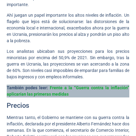
importante.
Ahí juegan un papel importante los altos niveles de inflación. Un
flagelo que lejos está de solucionarse: las distorsiones de la
economía local e internacional, exacerbados ahora por la guerra
en Ucrania, presionarán los precios al alza y pondrán un piso alto
a la pobreza.
Los analistas ubicaban sus proyecciones para los precios
minoristas por encima del 50,9% de 2021. Sin embargo, tras la
guerra en Ucrania, las proyecciones se van acercando a la zona
de 60%. Son niveles casi imposibles de empardar para familias de
bajos ingresos y con empleos informales.
También podes leer:
Frente a la “Guerra contra la inflación”
aplicarían las primeras medidas
Precios
Mientras tanto, el Gobierno se mantiene con su guerra contra la
inflación, declarada por el presidente Alberto Fernández hace dos
semanas. En la que comienza, el secretario de Comercio Interior,