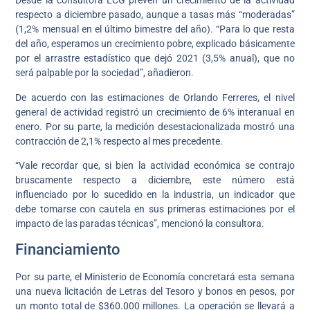
Desde la consultora LCG prevén un crecimiento de la actividad
respecto a diciembre pasado, aunque a tasas más “moderadas”
(1,2% mensual en el último bimestre del año). “Para lo que resta
del año, esperamos un crecimiento pobre, explicado básicamente
por el arrastre estadístico que dejó 2021 (3,5% anual), que no
será palpable por la sociedad”, añadieron.
De acuerdo con las estimaciones de Orlando Ferreres, el nivel
general de actividad registró un crecimiento de 6% interanual en
enero. Por su parte, la medición desestacionalizada mostró una
contracción de 2,1% respecto al mes precedente.
“Vale recordar que, si bien la actividad económica se contrajo
bruscamente respecto a diciembre, este número está
influenciado por lo sucedido en la industria, un indicador que
debe tomarse con cautela en sus primeras estimaciones por el
impacto de las paradas técnicas”, mencionó la consultora.
Financiamiento
Por su parte, el Ministerio de Economía concretará esta semana
una nueva licitación de Letras del Tesoro y bonos en pesos, por
un monto total de $360.000 millones. La operación se llevará a