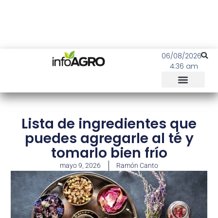
06/08/2026
4:36 am
Lista de ingredientes que
puedes agregarle al té y
tomarlo bien frío
mayo 9, 2026
Ramón Canto