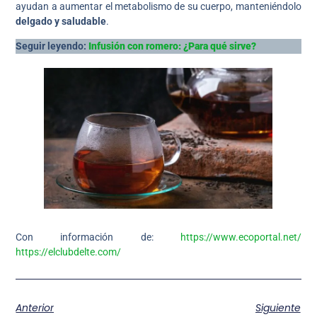
ayudan a aumentar el metabolismo de su cuerpo, manteniéndolo
delgado y saludable
.
Seguir leyendo:
Infusión con romero: ¿Para qué sirve?
Con información de:
https://www.ecoportal.net/
https://elclubdelte.com/
Anterior
Siguiente