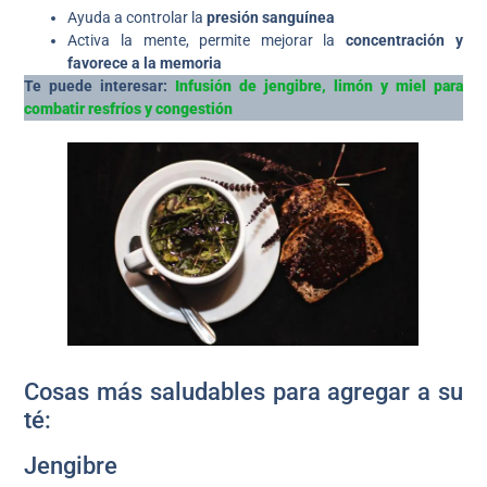
Ayuda a controlar la
presión sanguínea
Activa la mente, permite mejorar la
concentración y
favorece a la memoria
Te puede interesar:
Infusión de jengibre, limón y miel para
combatir resfríos y congestión
Cosas más saludables para agregar a su
té:
Jengibre