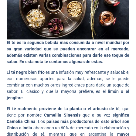
El té es la segunda bebida más consumida a nivel mundial por
su gran variedad que se pueden encontrar en el mercado,
además existen varias combinaciones para darle ese toque de
sabor. En esta nota te contamos algunas de estas.
El
té negro bien frío
es una infusión muy refrescante y saludable;
con numerosos aportes para la salud, además, se le puede
combinar con muchos otros ingredientes para darle un toque de
sabor. El clásico y que la mayoría prefiere, es el
limón o el
jengibre.
El té realmente proviene de la planta o el arbusto de té
, que
tiene por nombre
Camellia Sinensis
que a su vez
significa
Camelia China
. Los
países más productores de este árbol son
China e India
abarcando un 60% del mercado en la elaboración y
distribución de té, mientras que en argentina la
mayor