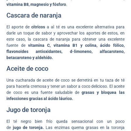
vitamina B8, magnesio y fósforo
.
Cascara de naranja
El aporte de
cítricos
a al té es una excelente alternativa para
darle un toque de sabor y aprovechar los aportes de estos, en
este caso, la cascara de naranja para obtener una excelente
fuente de
vitamina C, vitamina B1 y colina, ácido fólico,
flavonoides antioxidantes, d-limoneno, alfacaroteno,
betacaroteno y aldehído.
Aceite de coco
Una cucharada de aceite de coco se derretirá en tu taza de té
para hacerla cremosa y tener un sabor a coco delicioso. El aceite
de coco es una fuente saludable de
grasas y bloquea las
infecciones gracias al ácido láurico.
Jugo de toronja
El té negro bien frío queda sensacional con un poco
de
jugo de toronja.
Las enzimas quema grasas en la toronja