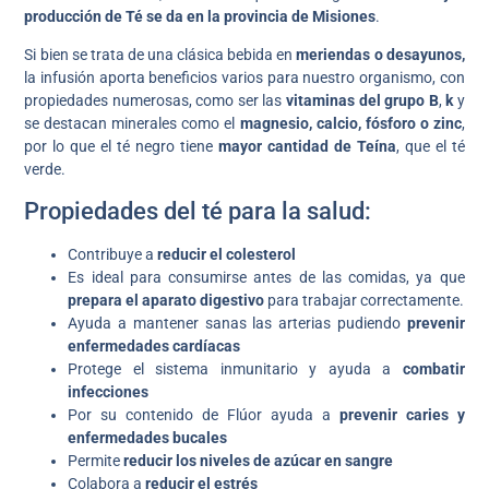
producción de Té se da en la provincia de Misiones
.
Si bien se trata de una clásica bebida en
meriendas o desayunos,
la infusión aporta beneficios varios para nuestro organismo, con
propiedades numerosas, como ser las
vitaminas del grupo B
,
k
y
se destacan minerales como el
magnesio, calcio, fósforo o zinc
,
por lo que el té negro tiene
mayor cantidad de Teína
, que el té
verde.
Propiedades del té para la salud:
Contribuye a
reducir el colesterol
Es ideal para consumirse antes de las comidas, ya que
prepara el aparato digestivo
para trabajar correctamente.
Ayuda a mantener sanas las arterias pudiendo
prevenir
enfermedades cardíacas
Protege el sistema inmunitario y ayuda a
combatir
infecciones
Por su contenido de Flúor ayuda a
prevenir caries y
enfermedades bucales
Permite
reducir los niveles de azúcar en sangre
Colabora a
reducir el estrés