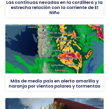
Las continuas nevadas en la cordillera y la
estrecha relación con la corriente de El
Niño
Más de medio país en alerta amarilla y
naranja por vientos polares y tormentas