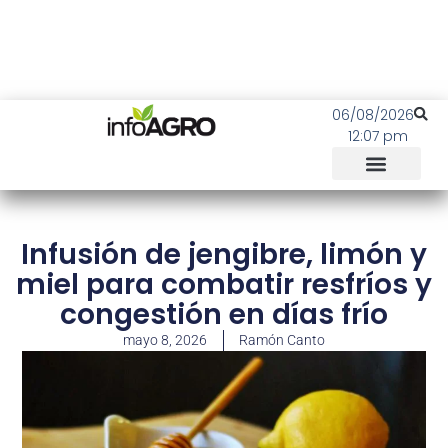
06/08/2026
12:07 pm
Infusión de jengibre, limón y
miel para combatir resfríos y
congestión en días frío
mayo 8, 2026
Ramón Canto