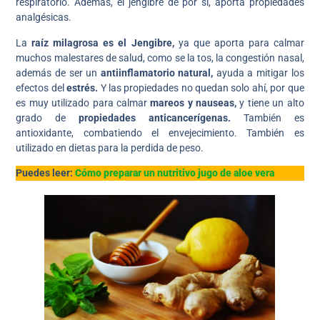
respiratorio. Además, el jengibre de por si, aporta propiedades
analgésicas.
La
raíz milagrosa es el Jengibre,
ya que aporta para calmar
muchos malestares de salud, como se la tos, la congestión nasal,
además de ser un
antiinflamatorio natural,
ayuda a mitigar los
efectos del
estrés.
Y las propiedades no quedan solo ahí, por que
es muy utilizado para calmar
mareos y nauseas,
y tiene un alto
grado de
propiedades anticancerígenas.
También es
antioxidante, combatiendo el envejecimiento. También es
utilizado en dietas para la perdida de peso.
Puedes leer:
Cómo preparar un nutritivo jugo de aloe vera