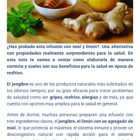
¿Has probado esta infusión con miel y limón?.
Una alternativa
con propiedades realmente sorprendentes para la salud. En
esta nota te vamos a contar como elaborarla de manera
correcta y cuales son sus beneficios para la salud en época de
resfríos.
El jengibre
es uno de los productos naturales más solicitados en
los últimos tiempos, por su gran eficacia para tratar problemas
de saludad como ser
gripes, resfríos, alergias
y de más, ya que
cuenta con aportes muy amplios para la salud en general.
Antes de dormir, muchas personas preparan una infusión con
tres ingredientes claves, el
jengibre, el limón con un agregado de
miel,
lo que potencia al máximos el sistema inmune y provee un
descongestivo natural con rápida acción para el sistema