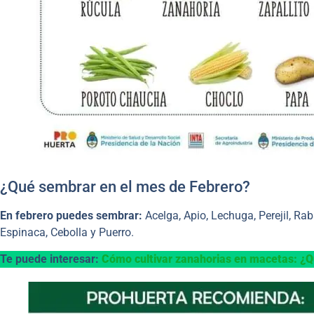
¿Qué sembrar en el mes de Febrero?
En febrero puedes sembrar:
Acelga, Apio, Lechuga, Perejil, Ra
Espinaca, Cebolla y Puerro.
Te puede interesar:
Cómo cultivar zanahorias en macetas: ¿Q