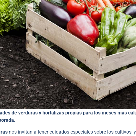
dades de verduras y hortalizas propias para los meses más cal
porada.
uras
nos invitan a tener cuidados especiales sobre los cultivos, 