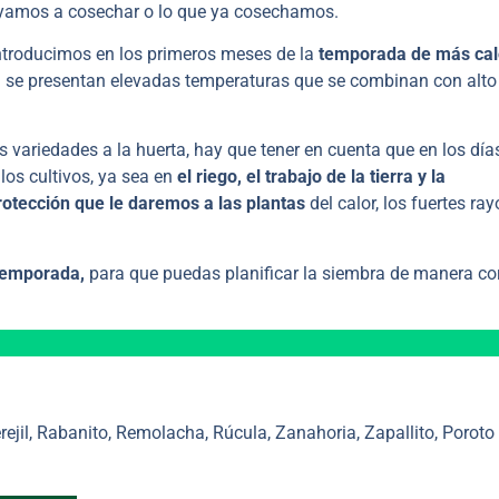
 vayamos a cosechar o lo que ya cosechamos.
introducimos en los primeros meses de la
temporada de más calo
a se presentan elevadas temperaturas que se combinan con alto
variedades a la huerta, hay que tener en cuenta que en los día
os cultivos, ya sea en
el riego, el trabajo de la tierra y la
rotección que le daremos a las plantas
del calor, los fuertes ray
 temporada,
para que puedas planificar la siembra de manera co
rejil, Rabanito, Remolacha, Rúcula, Zanahoria, Zapallito, Poroto