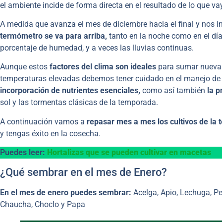
el ambiente incide de forma directa en el resultado de lo que
A medida que avanza el mes de diciembre hacia el final y nos 
termómetro se va para arriba,
tanto en la noche como en el dí
porcentaje de humedad, y a veces las lluvias continuas.
Aunque estos
factores del clima son ideales
para sumar nuevas 
temperaturas elevadas debemos tener cuidado en el manejo de l
incorporación de nutrientes esenciales,
como así también
la p
sol y las tormentas clásicas de la temporada.
A continuación vamos a
repasar mes a mes los cultivos de la
y tengas éxito en la cosecha.
Puedes leer:
Hortalizas que se pueden cultivar en macetas
¿Qué sembrar en el mes de Enero?
En el mes de enero puedes sembrar:
Acelga, Apio, Lechuga, Pe
Chaucha, Choclo y Papa