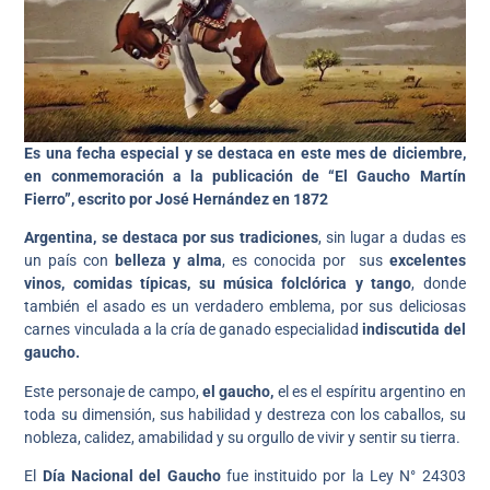
Es una fecha especial y se destaca en este mes de diciembre,
en conmemoración a la publicación de “El Gaucho Martín
Fierro”, escrito por José Hernández en 1872
Argentina, se destaca por sus tradiciones
, sin lugar a dudas es
un país con
belleza y alma
, es conocida por sus
excelentes
vinos, comidas típicas, su música folclórica y tango
, donde
también el asado es un verdadero emblema, por sus deliciosas
carnes vinculada a la cría de ganado especialidad
indiscutida del
gaucho.
Este personaje de campo,
el gaucho,
el es el espíritu argentino en
toda su dimensión, sus habilidad y destreza con los caballos, su
nobleza, calidez, amabilidad y su orgullo de vivir y sentir su tierra.
El
Día Nacional del Gaucho
fue instituido por la Ley N° 24303