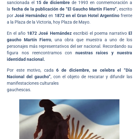
sancionada el
15 de diciembre
de 1993 en conmemoración a
la
fecha de la publicación de “El Gaucho Martín Fierro”
, escrito
por
José Hernández
en
1872 en el Gran Hotel Argentino
frente
a la Plaza de la Victoria, hoy Plaza de Mayo.
En el año
1872 José Hernández
escribió el poema narrativo
El
gaucho Martín Fierro
, una obra que muestra a uno de los
personajes más representativos del ser nacional. Recordando su
figura nos reencontramos con
nuestras raíces y nuestra
identidad nacional.
Por este motivo, cada
6 de diciembre, se celebra el “Día
Nacional del gaucho”
, con el objeto de rescatar y difundir las
manifestaciones culturales
gauchescas.