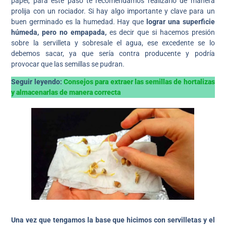
papel, para este paso te recomendamos realizarlo de manera
prolija con un rociador. Si hay algo importante y clave para un
buen germinado es la humedad. Hay que
lograr una superficie
húmeda, pero no empapada,
es decir que si hacemos presión
sobre la servilleta y sobresale el agua, ese excedente se lo
debemos sacar, ya que sería contra producente y podría
provocar que las semillas se pudran.
Seguir leyendo:
Consejos para extraer las semillas de hortalizas
y almacenarlas de manera correcta
Una vez que tengamos la base que hicimos con servilletas y el