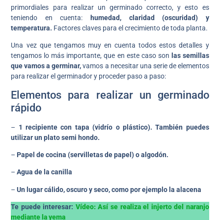
primordiales para realizar un germinado correcto, y esto es
teniendo en cuenta:
humedad, claridad (oscuridad) y
temperatura.
Factores claves para el crecimiento de toda planta.
Una vez que tengamos muy en cuenta todos estos detalles y
tengamos lo más importante, que en este caso son
las semillas
que vamos a germinar,
vamos a necesitar una serie de elementos
para realizar el germinador y proceder paso a paso:
Elementos para realizar un germinado
rápido
–
1 recipiente con tapa
(vidrío o plástico).
También puedes
utilizar un plato semi hondo.
–
Papel de cocina (servilletas de papel)
o algodón.
–
Agua de la canilla
–
Un lugar cálido, oscuro y seco, como por ejemplo la alacena
Te puede interesar:
Vídeo: Así se realiza el injerto del naranjo
mediante la yema