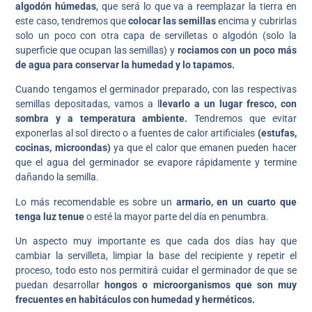
algodón húmedas
, que será lo que va a reemplazar la tierra en
este caso, tendremos que
colocar las semillas
encima y cubrirlas
solo un poco con otra capa de servilletas o algodón (solo la
superficie que ocupan las semillas) y
rociamos con un poco más
de agua para conservar la humedad y lo tapamos.
Cuando tengamos el germinador preparado, con las respectivas
semillas depositadas, vamos a l
levarlo a un lugar fresco, con
sombra y a temperatura ambiente.
Tendremos que evitar
exponerlas al sol directo o a fuentes de calor artificiales
(estufas,
cocinas, microondas)
ya que el calor que emanen pueden hacer
que el agua del germinador se evapore rápidamente y termine
dañando la semilla.
Lo más recomendable es sobre un
armario, en un cuarto que
tenga luz tenue
o esté la mayor parte del día en penumbra.
Un aspecto muy importante es que cada dos días hay que
cambiar la servilleta, limpiar la base del recipiente y repetir el
proceso, todo esto nos permitirá cuidar el germinador de que se
puedan desarrollar
hongos o microorganismos que son muy
frecuentes en habitáculos con humedad y herméticos.