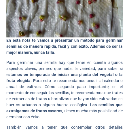
En esta nota te vamos a presentar un método para germinar
semillas de manera rápida, fácil y con éxito. Además de ser la
mejor manera, nunca falla
.
Para germinar una semilla hay que tener en cuenta algunos
aspectos claves, primero que nada, la variedad, para saber si
e
stamos en temporada de iniciar una planta del vegetal o la
fruta elegida. P
ara esto te recomendamos acudir al calendario
anual de cultivos. Cómo segundo paso importante, en el
momento de conseguir las semillas, te recomendamos que trates
de extraerlas de frutas u hortalizas que hayan sido cultivadas en
huertos urbanos o alguna huerta ecológica.
Las semillas que
extraigamos de frutos caseros,
tienen mucha más posibilidad de
germinar con éxito.
También vamos a tener que contemplar otros detalles