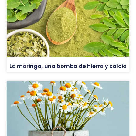
La moringa, una bomba de hierro y calcio