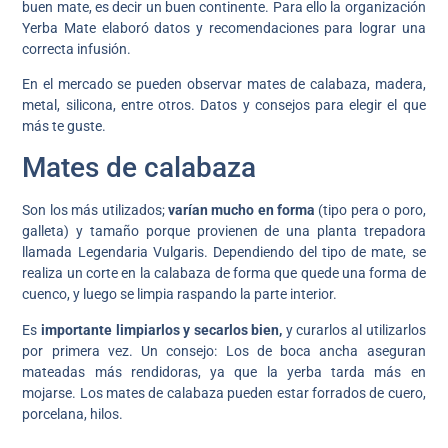
buen mate, es decir un buen continente. Para ello la organización
Yerba Mate elaboró datos y recomendaciones para lograr una
correcta infusión.
En el mercado se pueden observar mates de calabaza, madera,
metal, silicona, entre otros. Datos y consejos para elegir el que
más te guste.
Mates de calabaza
Son los más utilizados;
varían mucho en forma
(tipo pera o poro,
galleta) y tamaño porque provienen de una planta trepadora
llamada Legendaria Vulgaris. Dependiendo del tipo de mate, se
realiza un corte en la calabaza de forma que quede una forma de
cuenco, y luego se limpia raspando la parte interior.
Es
importante limpiarlos y secarlos bien,
y curarlos al utilizarlos
por primera vez. Un consejo: Los de boca ancha aseguran
mateadas más rendidoras, ya que la yerba tarda más en
mojarse. Los mates de calabaza pueden estar forrados de cuero,
porcelana, hilos.