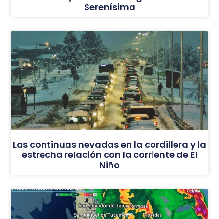
Serenísima
Las continuas nevadas en la cordillera y la
estrecha relación con la corriente de El
Niño