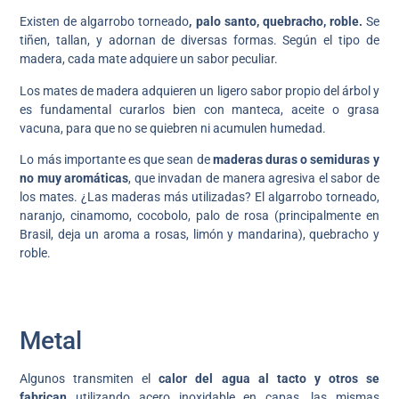
Existen de algarrobo torneado
, palo santo, quebracho, roble.
Se
tiñen, tallan, y adornan de diversas formas. Según el tipo de
madera, cada mate adquiere un sabor peculiar.
Los mates de madera adquieren un ligero sabor propio del árbol y
es fundamental curarlos bien con manteca, aceite o grasa
vacuna, para que no se quiebren ni acumulen humedad.
Lo más importante es que sean de
maderas duras o semiduras y
no muy aromáticas
, que invadan de manera agresiva el sabor de
los mates. ¿Las maderas más utilizadas? El algarrobo torneado,
naranjo, cinamomo, cocobolo, palo de rosa (principalmente en
Brasil, deja un aroma a rosas, limón y mandarina), quebracho y
roble.
Metal
Algunos transmiten el
calor del agua al tacto y otros se
fabrican
utilizando acero inoxidable en capas, las mismas