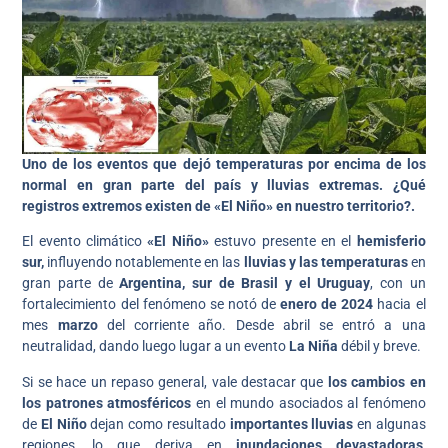
Uno de los eventos que dejó temperaturas por encima de los
normal en gran parte del país y lluvias extremas. ¿Qué
registros extremos existen de «El Niño» en nuestro territorio?.
El evento climático
«El Niño»
estuvo presente en el
hemisferio
sur,
influyendo notablemente en las
lluvias y las temperaturas
en
gran parte de
Argentina, sur de Brasil y el Uruguay
, con un
fortalecimiento del fenómeno se notó de
enero de 2024
hacia el
mes
marzo
del corriente año. Desde abril se entró a una
neutralidad, dando luego lugar a un evento
La Niña
débil y breve.
Si se hace un repaso general,
vale destacar que
los cambios en
los patrones atmosféricos
en el mundo asociados al fenómeno
de
El Niño
dejan como resultado
importantes lluvias
en algunas
regiones, lo que deriva en
inundaciones devastadoras
,