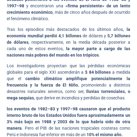
1997–98
y encontraron una
«firma persistente» de un lento
crecimiento económico
, más de cinco años después de ocurrido
el fenómeno climático.
Tras los episodios más destacados de los últimos años,
la
economía mundial perdió 4,1 billones
de dólares y
5,7 billones
de dólares
, respectivamente, en la media década posterior a
cada uno de estos eventos,
la mayor parte a cargo de las
naciones más pobres del mundo en los trópicos
.
Los investigadores proyectan que las pérdidas económicas
globales para el siglo XXI ascenderán a
$ 84 billones
a medida
que el
cambio climático amplifique potencialmente la
frecuencia y la fuerza de El Niño
, promoviendo a distintos
desastres naturales severos, como ser,
lluvias torrenciales, o
mega sequías
, que derive en incendios y perdidas de cosechas.
los eventos de 1982–83 y 1997–98 causaron que el producto
interno bruto de los Estados Unidos fuera aproximadamente un
3% más bajo en 1988 y 2003 de lo que habría sido de otra
manera
. Pero el PIB de las naciones tropicales costeras como
Perú e Indonesia fue inferior en más de un
10% el mismo año.