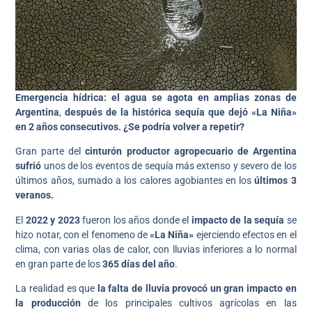
Emergencia hídrica: el agua se agota en amplias zonas de
Argentina
,
después de la histórica sequía que dejó «La Niña»
en 2 años
consecutivos. ¿Se podría volver a repetir?
Gran parte del
cinturón productor agropecuario de Argentina
sufrió
unos de los eventos de sequía más extenso y severo de los
últimos años, sumado a los calores agobiantes en los
últimos 3
veranos.
El
2022
y 2023
fueron los años donde el
impacto de la sequía
se
hizo notar, con el fenomeno de
«La Niña»
ejerciendo efectos en el
clima, con varias olas de calor, con lluvias inferiores a lo normal
en gran parte de los
365 días del año
.
La realidad es que
la falta de lluvia provocó un gran impacto en
la producción
de los principales cultivos agrícolas en las