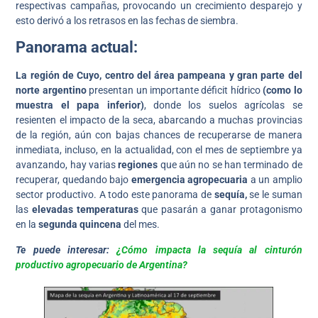
respectivas campañas, provocando un crecimiento desparejo y
esto derivó a los retrasos en las fechas de siembra.
Panorama actual:
La región de Cuyo, centro del área pampeana y gran parte del
norte argentino
presentan un importante déficit hídrico
(como lo
muestra el papa inferior)
, donde los suelos agrícolas se
resienten el impacto de la seca, abarcando a muchas provincias
de la región, aún con bajas chances de recuperarse de manera
inmediata, incluso, en la actualidad, con el mes de septiembre ya
avanzando, hay varias
regiones
que aún no se han terminado de
recuperar, quedando bajo
emergencia agropecuaria
a un amplio
sector productivo. A todo este panorama de
sequía,
se le suman
las
elevadas temperaturas
que pasarán a ganar protagonismo
en la
segunda quincena
del mes.
Te puede interesar:
¿Cómo impacta la sequía al cinturón
productivo agropecuario de Argentina?