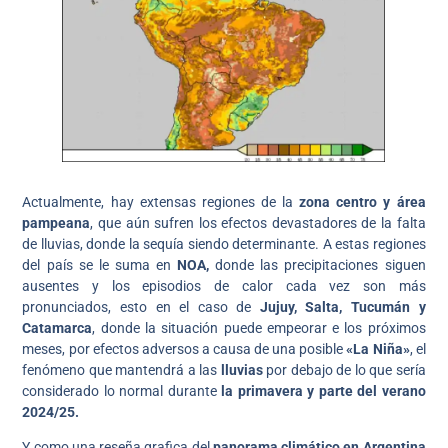
Actualmente, hay extensas regiones de la
zona centro y área
pampeana
, que aún sufren los efectos devastadores de la falta
de lluvias, donde la sequía siendo determinante. A estas regiones
del país se le suma en
NOA,
donde las precipitaciones siguen
ausentes y los episodios de calor cada vez son más
pronunciados, esto en el caso de
Jujuy, Salta, Tucumán y
Catamarca
, donde la situación puede empeorar e los próximos
meses, por efectos adversos a causa de una posible
«La Niña»
, el
fenómeno que mantendrá a las
lluvias
por debajo de lo que sería
considerado lo normal durante
la primavera y parte del verano
2024/25.
Y como una reseña grafica del
panorama climático en Argentina