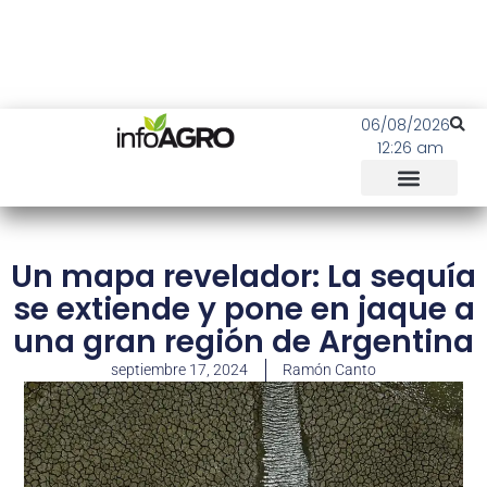
06/08/2026
12:26 am
Un mapa revelador: La sequía
se extiende y pone en jaque a
una gran región de Argentina
septiembre 17, 2024
Ramón Canto