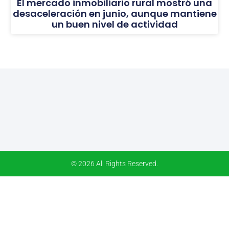
El mercado inmobiliario rural mostró una
desaceleración en junio, aunque mantiene
un buen nivel de actividad
© 2026 All Rights Reserved.