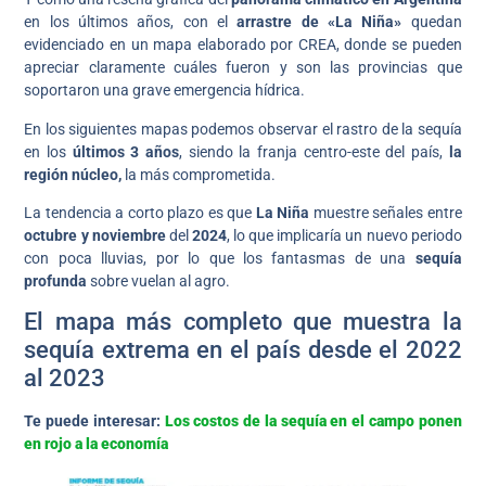
en los últimos años, con el
arrastre de «La Niña»
quedan
evidenciado en un mapa elaborado por CREA, donde se pueden
apreciar claramente cuáles fueron y son las provincias que
soportaron una grave emergencia hídrica.
En los siguientes mapas podemos observar el rastro de la sequía
en los
últimos 3 años
, siendo la franja centro-este del país,
la
región núcleo,
la más comprometida.
La tendencia a corto plazo es que
La Niña
muestre señales entre
octubre y noviembre
del
2024
, lo que implicaría un nuevo periodo
con poca lluvias, por lo que los fantasmas de una
sequía
profunda
sobre vuelan al agro.
El mapa más completo que muestra la
sequía extrema en el país desde el 2022
al 2023
Te puede interesar:
Los costos de la sequía en el campo ponen
en rojo a la economía