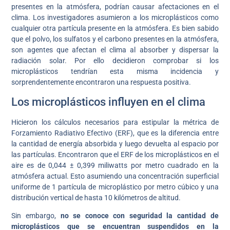
presentes en la atmósfera, podrían causar afectaciones en el
clima. Los investigadores asumieron a los microplásticos como
cualquier otra partícula presente en la atmósfera. Es bien sabido
que el polvo, los sulfatos y el carbono presentes en la atmósfera,
son agentes que afectan el clima al absorber y dispersar la
radiación solar. Por ello decidieron comprobar si los
microplásticos tendrían esta misma incidencia y
sorprendentemente encontraron una respuesta positiva.
Los microplásticos influyen en el clima
Hicieron los cálculos necesarios para estipular la métrica de
Forzamiento Radiativo Efectivo (ERF), que es la diferencia entre
la cantidad de energía absorbida y luego devuelta al espacio por
las partículas. Encontraron que el ERF de los microplásticos en el
aire es de 0,044 ± 0,399 miliwatts por metro cuadrado en la
atmósfera actual. Esto asumiendo una concentración superficial
uniforme de 1 partícula de microplástico por metro cúbico y una
distribución vertical de hasta 10 kilómetros de altitud.
Sin embargo,
no se conoce con seguridad la cantidad de
microplásticos que se encuentran suspendidos en la