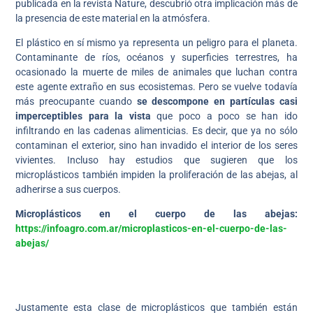
publicada en la revista Nature, descubrió otra implicación más de
la presencia de este material en la atmósfera.
El plástico en sí mismo ya representa un peligro para el planeta.
Contaminante de ríos, océanos y superficies terrestres, ha
ocasionado la muerte de miles de animales que luchan contra
este agente extraño en sus ecosistemas. Pero se vuelve todavía
más preocupante cuando
se descompone en partículas casi
imperceptibles para la vista
que poco a poco se han ido
infiltrando en las cadenas alimenticias. Es decir, que ya no sólo
contaminan el exterior, sino han invadido el interior de los seres
vivientes. Incluso hay estudios que sugieren que los
microplásticos también impiden la proliferación de las abejas, al
adherirse a sus cuerpos.
Microplásticos en el cuerpo de las abejas:
https://infoagro.com.ar/microplasticos-en-el-cuerpo-de-las-
abejas/
Justamente esta clase de microplásticos que también están