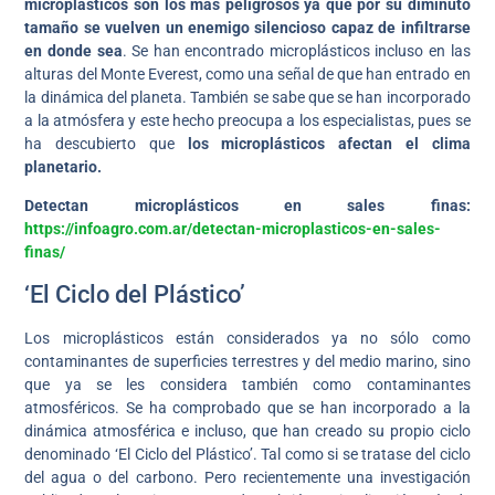
microplásticos son los más peligrosos ya que por su diminuto
tamaño se vuelven un enemigo silencioso capaz de infiltrarse
en donde sea
. Se han encontrado microplásticos incluso en las
alturas del Monte Everest, como una señal de que han entrado en
la dinámica del planeta. También se sabe que se han incorporado
a la atmósfera y este hecho preocupa a los especialistas, pues se
ha descubierto que
los microplásticos afectan el clima
planetario.
Detectan microplásticos en sales finas:
https://infoagro.com.ar/detectan-microplasticos-en-sales-
finas/
‘El Ciclo del Plástico’
Los microplásticos están considerados ya no sólo como
contaminantes de superficies terrestres y del medio marino, sino
que ya se les considera también como contaminantes
atmosféricos. Se ha comprobado que se han incorporado a la
dinámica atmosférica e incluso, que han creado su propio ciclo
denominado ‘El Ciclo del Plástico’. Tal como si se tratase del ciclo
del agua o del carbono. Pero recientemente una investigación