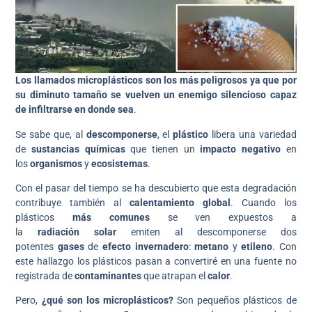
Los llamados microplásticos son los más peligrosos ya que por
su diminuto tamaño se vuelven un enemigo silencioso capaz
de infiltrarse en donde sea
.
Se sabe que, al
descomponerse
, el
plástico
libera una variedad
de
sustancias químicas
que tienen un
impacto negativo
en
los
organismos
y
ecosistemas
.
Con el pasar del tiempo se ha descubierto que esta degradación
contribuye también al
calentamiento global
. Cuando los
plásticos
más comunes
se ven expuestos a
la
radiación
solar
emiten al descomponerse dos
potentes
gases
de
efecto invernadero
:
metano
y
etileno
. Con
este hallazgo los plásticos pasan a convertiré en una fuente no
registrada de
contaminantes
que atrapan el
calor
.
Pero,
¿qué son los microplásticos?
Son pequeños plásticos de