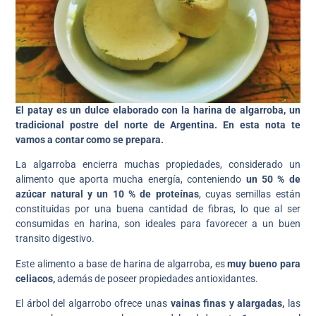
El patay es un dulce elaborado con la harina de algarroba, un
tradicional postre del norte de Argentina. En esta nota te
vamos a contar como se prepara.
La algarroba encierra muchas propiedades, considerado un
alimento que aporta mucha energía, conteniendo
un 50 % de
azúcar natural y un 10 % de proteínas
, cuyas semillas están
constituidas por una buena cantidad de fibras, lo que al ser
consumidas en harina, son ideales para favorecer a un buen
transito digestivo.
Este alimento a base de harina de algarroba, es
muy bueno para
celiacos,
además de poseer propiedades antioxidantes.
El árbol del algarrobo ofrece unas
vainas finas y alargadas,
las