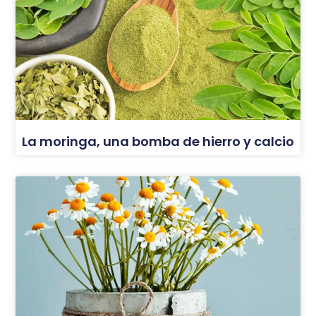
La moringa, una bomba de hierro y calcio