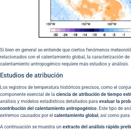
Si bien en general se entiende que ciertos fenómenos meteorol
relacionados con el calentamiento global, la caracterización de 
calentamiento antropogénico requiere más estudios y análisis.
Estudios de atribución
Los registros de temperatura históricos precisos, como el conju
componente esencial de la
ciencia de atribución de tiempo ex
análisis y modelos estadísticos detallados para
evaluar la pro
contribución del calentamiento antropogénico
. Este tipo de a
extremos causados por el
calentamiento global
, así como para 
A continuación se muestra un
extracto del análisis rápido prel