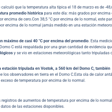
e calculó que la temperatura alta típica el 18 de marzo es de -48,
atura promedio histórica
para este día: más grados por encima 
por encima de cero.Con 38,5 °C por encima de lo normal, este pa
por encima de lo normal jamás medido en una estación meteoro
un máximo de casi 40 °C por encima del promedio
. Esta medici
el Domo C está respaldada por una gran cantidad de evidencia qu
lógicos
y se vio en estaciones meteorológicas tanto tripuladas
a estación tripulada en Vostok, a 560 km del Domo C, también
 los observadores en tierra en el Domo C.Esta ola de calor antá
 exceso de temperatura por encima de lo normal.
os registros de aumentos de temperatura por encima de lo normal
 datos de las estaciones disponibles.