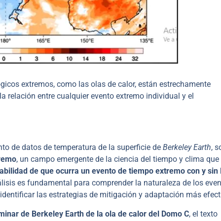
ógicos extremos, como las olas de calor, están estrechamente
la relación entre cualquier evento extremo individual y el
nto de datos de temperatura de la superficie de
Berkeley Earth
, 
tremo
, un campo emergente de la ciencia del tiempo y clima que 
babilidad de que ocurra un evento de tiempo extremo con y sin 
nálisis es fundamental para comprender la naturaleza de los eve
identificar las estrategias de mitigación y adaptación más efect
iminar de Berkeley Earth de la ola de calor del Domo C
, el texto