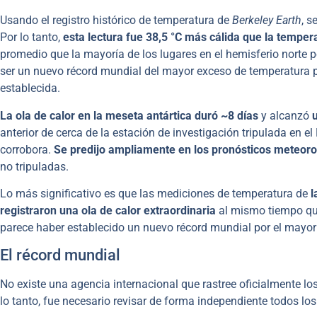
Usando el registro histórico de temperatura de
Berkeley Earth
, s
Por lo tanto,
esta lectura fue 38,5 °C más cálida que la temper
promedio que la mayoría de los lugares en el hemisferio norte 
ser un nuevo récord mundial del mayor exceso de temperatura 
establecida.
La ola de calor en la meseta antártica duró ~8 días
y alcanzó
anterior de cerca de la estación de investigación tripulada en 
corrobora.
Se predijo ampliamente en los pronósticos meteoro
no tripuladas.
Lo más significativo es que las mediciones de temperatura de
l
registraron una ola de calor extraordinaria
al mismo tiempo que
parece haber establecido un nuevo récord mundial por el mayor
El récord mundial
No existe una agencia internacional que rastree oficialmente l
lo tanto, fue necesario revisar de forma independiente todos los