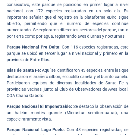
consecutivo, este parque se posicionó en primer lugar a nivel
nacional, con 172 especies registradas en un solo día. Es
importante señalar que el registro en la plataforma eBird sigue
abierto, permitiendo que el número de especies continúe
aumentando. Se exploraron diferentes sectores del parque, tanto
por tierra como por agua, registrando aves diurnas y nocturnas.
Parque Nacional Pre-Delta:
Con 116 especies registradas, este
parque se ubicó en tercer lugar a nivel nacional y primero en la
provincia de Entre Ríos.
Islas de Santa Fe:
Aquí se identificaron 43 especies, entre las que
destacaron el arañero silbón, el cuclillo canela y el burrito canela.
Participaron equipos de diversas localidades de Santa Fe y
provincias vecinas, junto al Club de Observadores de Aves local,
COA Chaná Gaboto.
Parque Nacional El Impenetrable:
Se destacó la observación de
un halcón montés grande (Micrastur semitorquatus), una
especie raramente vista.
Parque Nacional Lago Puelo:
Con 43 especies registradas, se