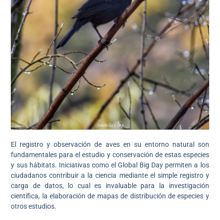
El registro y observación de aves en su entorno natural son
fundamentales para el estudio y conservación de estas especies
y sus hábitats. Iniciativas como el Global Big Day permiten a los
ciudadanos contribuir a la ciencia mediante el simple registro y
carga de datos, lo cual es invaluable para la investigación
científica, la elaboración de mapas de distribución de especies y
otros estudios.