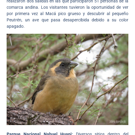
realizaron dos salidas en las que participaron 51 personas de la
comarca andina. Los visitantes tuvieron la oportunidad de ver
por primera vez al Macá pico grueso y descubrir al pequeño
Peutrén, un ave que pasa desapercibida debido a su color
apagado.
Parque Nacional Nahuel Huapi:
Diversos sitios dentro del