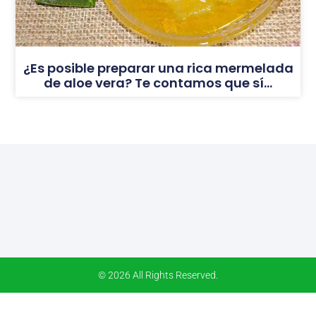
¿Es posible preparar una rica mermelada
de aloe vera? Te contamos que sí…
© 2026 All Rights Reserved.