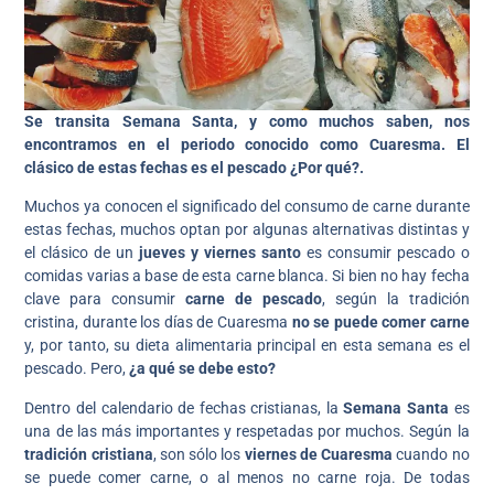
Se transita Semana Santa, y como muchos saben, nos
encontramos en el periodo conocido como Cuaresma. El
clásico de estas fechas es el pescado ¿Por qué?.
Muchos ya conocen el significado del consumo de carne durante
estas fechas, muchos optan por algunas alternativas distintas y
el clásico de un
jueves y viernes santo
es consumir pescado o
comidas varias a base de esta carne blanca. Si bien no hay fecha
clave para consumir
carne de pescado
, según la tradición
cristina, durante los días de Cuaresma
no se puede comer carne
y, por tanto, su dieta alimentaria principal en esta semana es el
pescado. Pero,
¿a qué se debe esto?
Dentro del calendario de fechas cristianas, la
Semana Santa
es
una de las más importantes y respetadas por muchos. Según la
tradición cristiana
, son sólo los
viernes de Cuaresma
cuando no
se puede comer carne, o al menos no carne roja. De todas