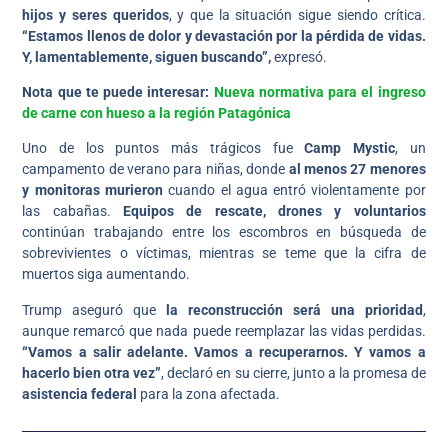
hijos y seres queridos
, y que la situación sigue siendo crítica.
“Estamos llenos de dolor y devastación por la pérdida de vidas.
Y, lamentablemente, siguen buscando”,
expresó.
Nota que te puede interesar:
Nueva normativa para el ingreso
de carne con hueso a la región Patagónica
Uno de los puntos más trágicos fue
Camp Mystic
, un
campamento de verano para niñas, donde
al menos 27 menores
y monitoras murieron
cuando el agua entró violentamente por
las cabañas.
Equipos de rescate, drones y voluntarios
continúan trabajando entre los escombros en búsqueda de
sobrevivientes o víctimas, mientras se teme que la cifra de
muertos siga aumentando.
Trump aseguró que
la reconstrucción será una prioridad
,
aunque remarcó que nada puede reemplazar las vidas perdidas.
“Vamos a salir adelante. Vamos a recuperarnos. Y vamos a
hacerlo bien otra vez”
, declaró en su cierre, junto a la promesa de
asistencia federal
para la zona afectada.