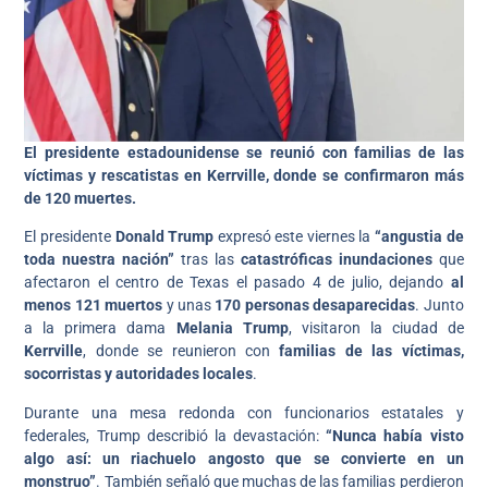
El presidente estadounidense se reunió con familias de las
víctimas y rescatistas en Kerrville, donde se confirmaron más
de 120 muertes.
El presidente
Donald Trump
expresó este viernes la
“angustia de
toda nuestra nación”
tras las
catastróficas inundaciones
que
afectaron el centro de Texas el pasado 4 de julio, dejando
al
menos 121 muertos
y unas
170 personas desaparecidas
. Junto
a la primera dama
Melania Trump
, visitaron la ciudad de
Kerrville
, donde se reunieron con
familias de las víctimas,
socorristas y autoridades locales
.
Durante una mesa redonda con funcionarios estatales y
federales, Trump describió la devastación:
“Nunca había visto
algo así: un riachuelo angosto que se convierte en un
monstruo”
. También señaló que muchas de las familias perdieron