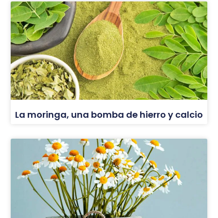
La moringa, una bomba de hierro y calcio