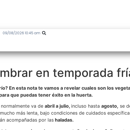
09/08/2026 10:45 am
mbrar en temporada frí
o? En esta nota te vamos a revelar cuales son los veget
ara que puedas tener éxito en la huerta.
ue normalmente va de
abril a julio,
incluso hasta
agosto,
se de
 mucho más lenta, bajo condiciones de cuidados específica
rán acompañadas por las
haladas.