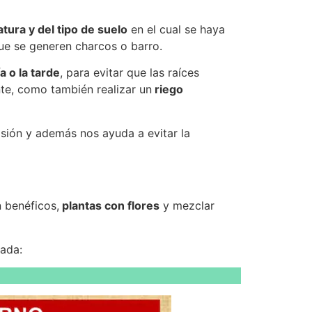
tura y del tipo de suelo
en el cual se haya
ue se generen charcos o barro.
a o la tarde
, para evitar que las raíces
te, como también realizar un
riego
osión y además nos ayuda a evitar la
 benéficos,
plantas con flores
y mezclar
rada: