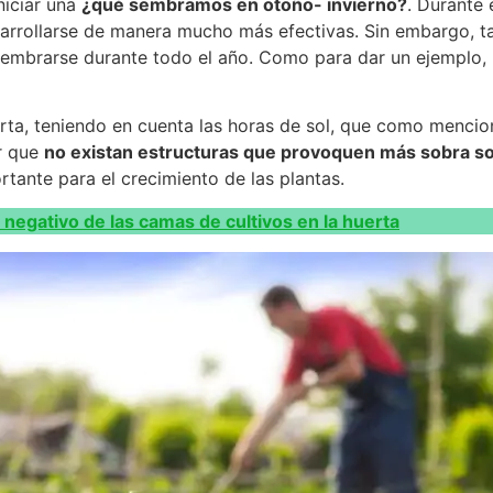
niciar una
¿qué sembramos en otoño- invierno?
. Durante
arrollarse de manera mucho más efectivas. Sin embargo, 
sembrarse durante todo el año. Como para dar un ejemplo, 
rta, teniendo en cuenta las horas de sol, que como menci
ar que
no existan estructuras que provoquen más sobra sob
tante para el crecimiento de las plantas.
o negativo de las camas de cultivos en la huerta