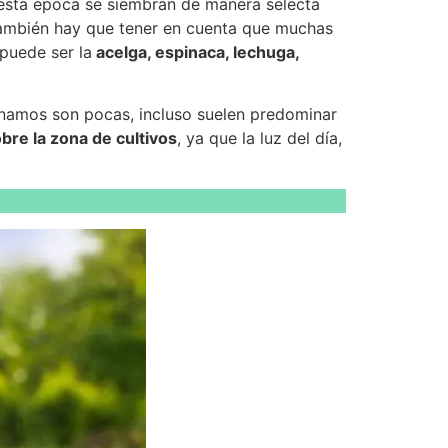
 esta época se siembran de manera selecta
también hay que tener en cuenta que muchas
puede ser la
acelga, espinaca, lechuga,
onamos son pocas, incluso suelen predominar
re la zona de cultivos
, ya que la luz del día,