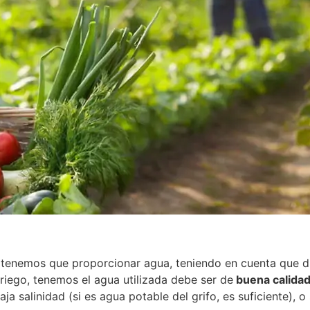
 tenemos que proporcionar agua, teniendo en cuenta que d
riego, tenemos el agua utilizada debe ser de
buena calidad
aja salinidad (si es agua potable del grifo, es suficiente), 