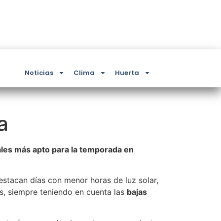
Noticias
Clima
Huerta
a
ales más apto para la temporada en
stacan días con menor horas de luz solar,
s, siempre teniendo en cuenta las
bajas