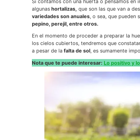
Si contamos con una huerta o pensamos en i
algunas
hortalizas,
que son las que van a des
variedades son anuales
, o sea, que pueden 
pepino, perejil, entre otros.
En el momento de proceder a preparar la hue
los cielos cubiertos, tendremos que constat
a pesar de la
falta de sol
, es sumamente impor
Nota que te puede interesar:
Lo positivo y l